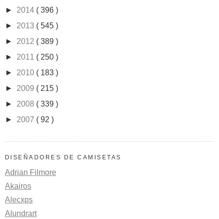
►
2014
( 396 )
►
2013
( 545 )
►
2012
( 389 )
►
2011
( 250 )
►
2010
( 183 )
►
2009
( 215 )
►
2008
( 339 )
►
2007
( 92 )
DISEÑADORES DE CAMISETAS
Adrian Filmore
Akairos
Alecxps
Alundrart