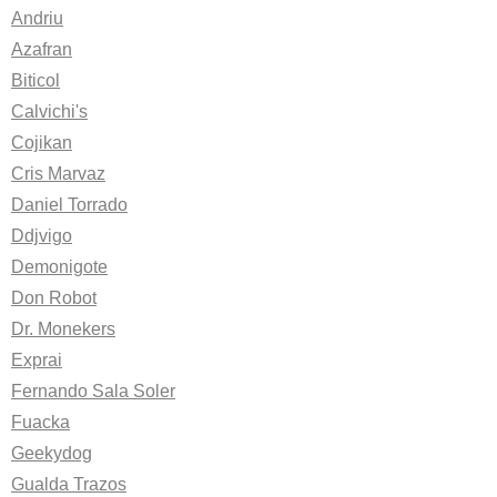
Andriu
Azafran
Biticol
Calvichi's
Cojikan
Cris Marvaz
Daniel Torrado
Ddjvigo
Demonigote
Don Robot
Dr. Monekers
Exprai
Fernando Sala Soler
Fuacka
Geekydog
Gualda Trazos