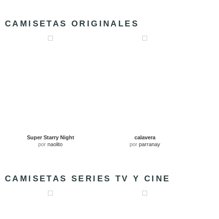
CAMISETAS ORIGINALES
Super Starry Night
calavera
por
naolito
por
parranay
CAMISETAS SERIES TV Y CINE