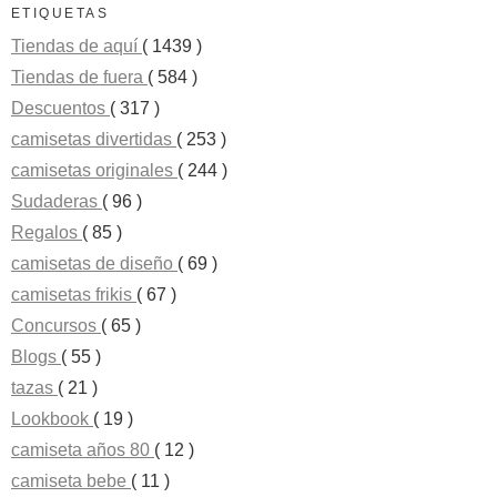
ETIQUETAS
Tiendas de aquí
( 1439 )
Tiendas de fuera
( 584 )
Descuentos
( 317 )
camisetas divertidas
( 253 )
camisetas originales
( 244 )
Sudaderas
( 96 )
Regalos
( 85 )
camisetas de diseño
( 69 )
camisetas frikis
( 67 )
Concursos
( 65 )
Blogs
( 55 )
tazas
( 21 )
Lookbook
( 19 )
camiseta años 80
( 12 )
camiseta bebe
( 11 )