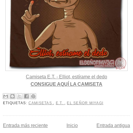
Camiseta E.T. - Elliot, estírame el dedo
CONSIGUE AQUÍ LA CAMISETA
ETIQUETAS:
CAMISETAS
,
E.T.
,
EL SEÑOR MIYAGI
Entrada más reciente
Inicio
Entrada antigua