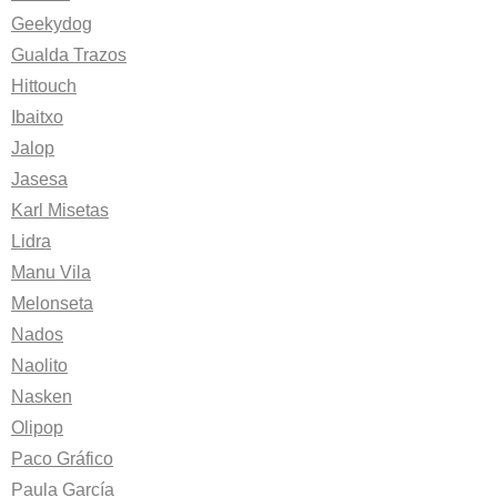
Geekydog
Gualda Trazos
Hittouch
Ibaitxo
Jalop
Jasesa
Karl Misetas
Lidra
Manu Vila
Melonseta
Nados
Naolito
Nasken
Olipop
Paco Gráfico
Paula García