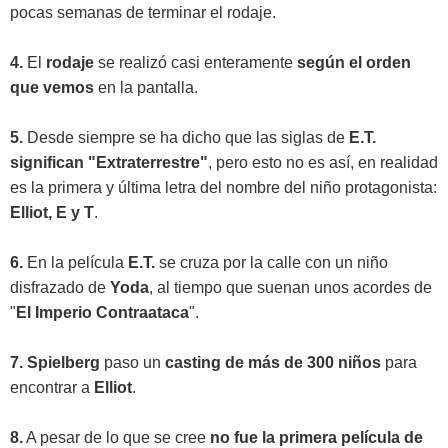
pocas semanas de terminar el rodaje.
4.
El
rodaje
se realizó casi enteramente
según el orden
que vemos
en la pantalla.
5.
Desde siempre se ha dicho que las siglas de
E.T.
significan "Extraterrestre"
, pero esto no es así, en realidad
es la primera y última letra del nombre del niño protagonista:
Elliot, E y T
.
6.
En la película
E.T.
se cruza por la calle con un niño
disfrazado de
Yoda
, al tiempo que suenan unos acordes de
"
El Imperio Contraataca
".
7.
Spielberg
paso un
casting de más de 300 niños
para
encontrar a
Elliot
.
8.
A pesar de lo que se cree
no fue la primera película de