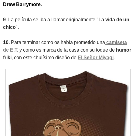
Drew Barrymore
.
9.
La película se iba a llamar originalmente "
La vida de un
chico
".
10.
Para terminar como os había prometido una
camiseta
de E.T.
y como es marca de la casa con su toque de
humor
friki
, con este chulísimo diseño de
El Señor Miyagi
.