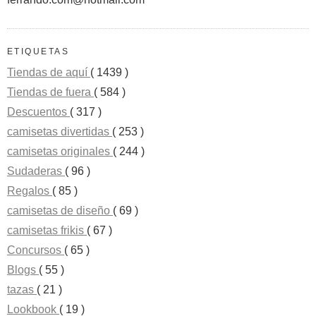
ETIQUETAS
Tiendas de aquí
( 1439 )
Tiendas de fuera
( 584 )
Descuentos
( 317 )
camisetas divertidas
( 253 )
camisetas originales
( 244 )
Sudaderas
( 96 )
Regalos
( 85 )
camisetas de diseño
( 69 )
camisetas frikis
( 67 )
Concursos
( 65 )
Blogs
( 55 )
tazas
( 21 )
Lookbook
( 19 )