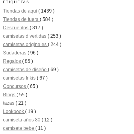
ETIQUETAS
Tiendas de aquí
( 1439 )
Tiendas de fuera
( 584 )
Descuentos
( 317 )
camisetas divertidas
( 253 )
camisetas originales
( 244 )
Sudaderas
( 96 )
Regalos
( 85 )
camisetas de diseño
( 69 )
camisetas frikis
( 67 )
Concursos
( 65 )
Blogs
( 55 )
tazas
( 21 )
Lookbook
( 19 )
camiseta años 80
( 12 )
camiseta bebe
( 11 )