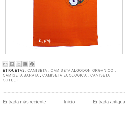
ETIQUETAS:
CAMISETA
,
CAMISETA ALGODON ORGANICO
,
CAMISETA BARATA
,
CAMISETA ECOLOGICA
,
CAMISETA
OUTLET
Entrada más reciente
Inicio
Entrada antigua