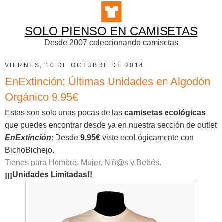
SOLO PIENSO EN CAMISETAS
Desde 2007 coleccionando camisetas
VIERNES, 10 DE OCTUBRE DE 2014
EnExtinción: Últimas Unidades en Algodón
Orgánico 9.95€
Estas son solo unas pocas de las
camisetas ecológicas
que puedes encontrar desde ya en nuestra sección de outlet
EnExtinción
: Desde
9.95€
viste ecoLógicamente con
BichoBichejo.
Tienes para Hombre, Mujer, Niñ@s y Bebés.
¡¡¡Unidades Limitadas!!