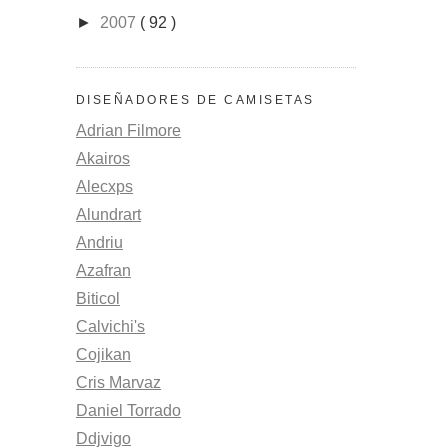
►
2007
( 92 )
DISEÑADORES DE CAMISETAS
Adrian Filmore
Akairos
Alecxps
Alundrart
Andriu
Azafran
Biticol
Calvichi's
Cojikan
Cris Marvaz
Daniel Torrado
Ddjvigo