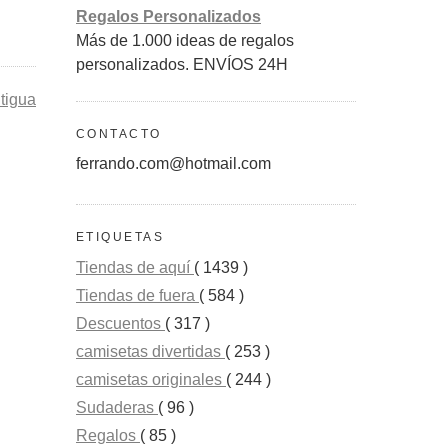
Regalos Personalizados
Más de 1.000 ideas de regalos
personalizados. ENVÍOS 24H
tigua
CONTACTO
ferrando.com@hotmail.com
ETIQUETAS
Tiendas de aquí
( 1439 )
Tiendas de fuera
( 584 )
Descuentos
( 317 )
camisetas divertidas
( 253 )
camisetas originales
( 244 )
Sudaderas
( 96 )
Regalos
( 85 )