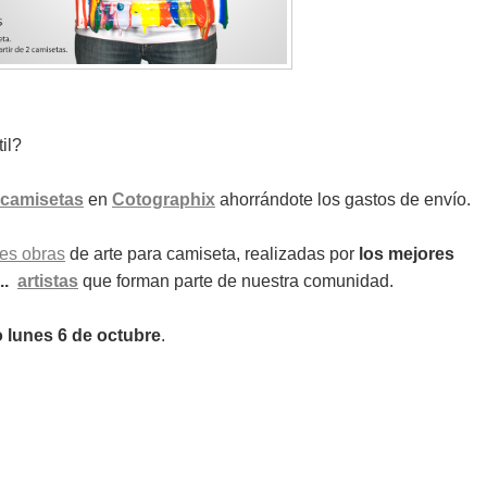
il?
camisetas
en
Cotographix
ahorrándote los gastos de envío.
es obras
de arte para camiseta, realizadas por
los mejores
...
artistas
que forman parte de nuestra comunidad.
o lunes 6 de octubre
.