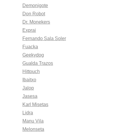
Demonigote
Don Robot
Dr. Monekers
Exprai
Fernando Sala Soler
Fuacka
Geekydog
Gualda Trazos
Hittouch
Ibaitxo
Jalop
Jasesa
Karl Misetas
Lidra
Manu Vila
Melonseta