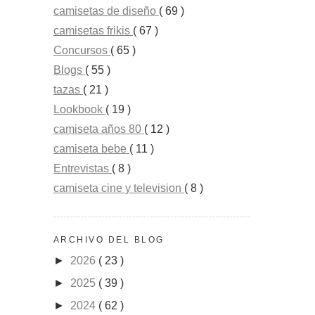
camisetas de diseño
( 69 )
camisetas frikis
( 67 )
Concursos
( 65 )
Blogs
( 55 )
tazas
( 21 )
Lookbook
( 19 )
camiseta años 80
( 12 )
camiseta bebe
( 11 )
Entrevistas
( 8 )
camiseta cine y television
( 8 )
ARCHIVO DEL BLOG
►
2026
( 23 )
►
2025
( 39 )
►
2024
( 62 )