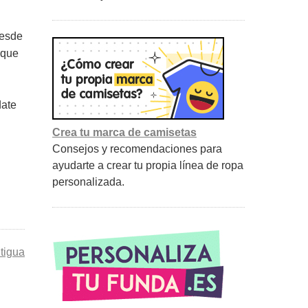
desde
 que
date
Crea tu marca de camisetas
Consejos y recomendaciones para
ayudarte a crear tu propia línea de ropa
personalizada.
tigua