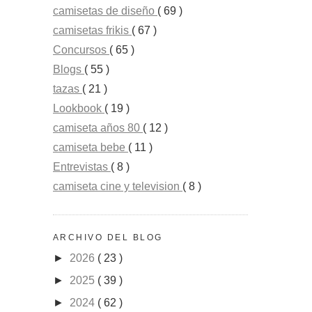
camisetas de diseño
( 69 )
camisetas frikis
( 67 )
Concursos
( 65 )
Blogs
( 55 )
tazas
( 21 )
Lookbook
( 19 )
camiseta años 80
( 12 )
camiseta bebe
( 11 )
Entrevistas
( 8 )
camiseta cine y television
( 8 )
ARCHIVO DEL BLOG
►
2026
( 23 )
►
2025
( 39 )
►
2024
( 62 )