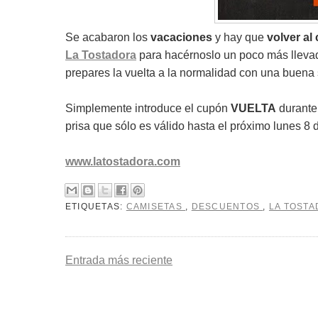
Se acabaron los
vacaciones
y hay que
volver al 
La Tostadora
para hacérnoslo un poco más lleva
prepares la vuelta a la normalidad con una buena 
Simplemente introduce el cupón
VUELTA
durante 
prisa que sólo es válido hasta el próximo lunes 8 
www.latostadora.com
ETIQUETAS:
CAMISETAS
,
DESCUENTOS
,
LA TOST
Entrada más reciente