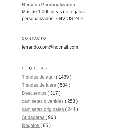
Regalos Personalizados
Más de 1.000 ideas de regalos
personalizados. ENVÍOS 24H
CONTACTO
ferrando.com@hotmail.com
ETIQUETAS
Tiendas de aquí
( 1439 )
Tiendas de fuera
( 584 )
Descuentos
( 317 )
camisetas divertidas
( 253 )
camisetas originales
( 244 )
Sudaderas
( 96 )
Regalos
( 85 )