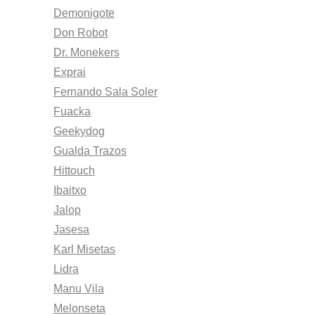
Demonigote
Don Robot
Dr. Monekers
Exprai
Fernando Sala Soler
Fuacka
Geekydog
Gualda Trazos
Hittouch
Ibaitxo
Jalop
Jasesa
Karl Misetas
Lidra
Manu Vila
Melonseta