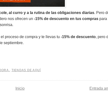
cole, al curro y a la rutina de las obligaciones diarias
. Pero 
dero nos ofrecen un
-15% de descuento en tus compras
para
sonrisa.
el proceso de compra y te llevas tu
-15% de descuento
, pero 
de septiembre.
ADORA
,
TIENDAS DE AQUÍ
Inicio
Entrada an