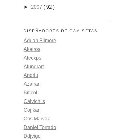
►
2007
( 92 )
DISEÑADORES DE CAMISETAS
Adrian Filmore
Akairos
Alecxps
Alundrart
Andriu
Azafran
Biticol
Calvichi's
Cojikan
Cris Marvaz
Daniel Torrado
Ddjvigo