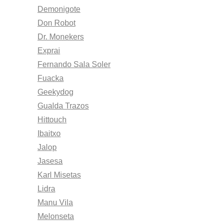
Demonigote
Don Robot
Dr. Monekers
Exprai
Fernando Sala Soler
Fuacka
Geekydog
Gualda Trazos
Hittouch
Ibaitxo
Jalop
Jasesa
Karl Misetas
Lidra
Manu Vila
Melonseta