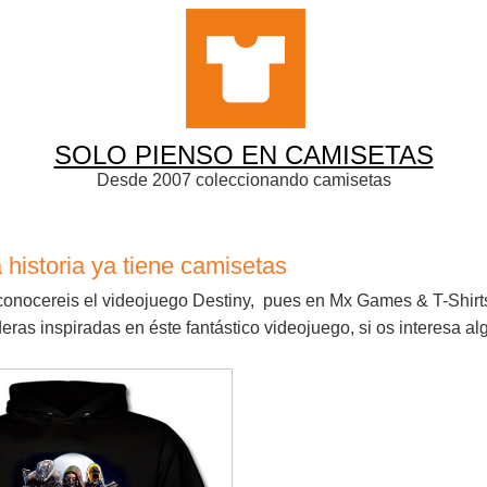
SOLO PIENSO EN CAMISETAS
Desde 2007 coleccionando camisetas
 historia ya tiene camisetas
 conocereis el videojuego Destiny, pues en Mx Games & T-Shirts
eras inspiradas en éste fantástico videojuego, si os interesa a