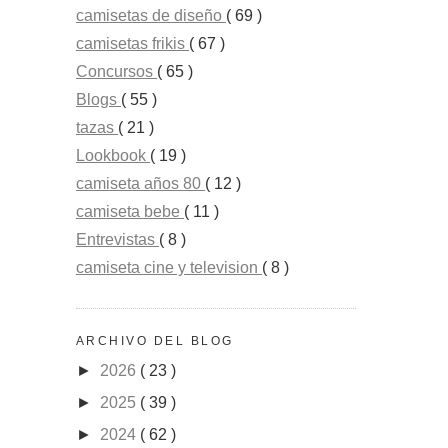
camisetas de diseño
( 69 )
camisetas frikis
( 67 )
Concursos
( 65 )
Blogs
( 55 )
tazas
( 21 )
Lookbook
( 19 )
camiseta años 80
( 12 )
camiseta bebe
( 11 )
Entrevistas
( 8 )
camiseta cine y television
( 8 )
ARCHIVO DEL BLOG
►
2026
( 23 )
►
2025
( 39 )
►
2024
( 62 )