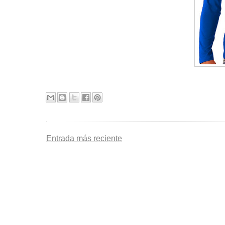
Entrada más reciente