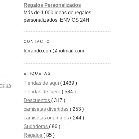
Regalos Personalizados
Más de 1.000 ideas de regalos
personalizados. ENVÍOS 24H
CONTACTO
ferrando.com@hotmail.com
ETIQUETAS
Tiendas de aquí
( 1439 )
tigua
Tiendas de fuera
( 584 )
Descuentos
( 317 )
camisetas divertidas
( 253 )
camisetas originales
( 244 )
Sudaderas
( 96 )
Regalos
( 85 )