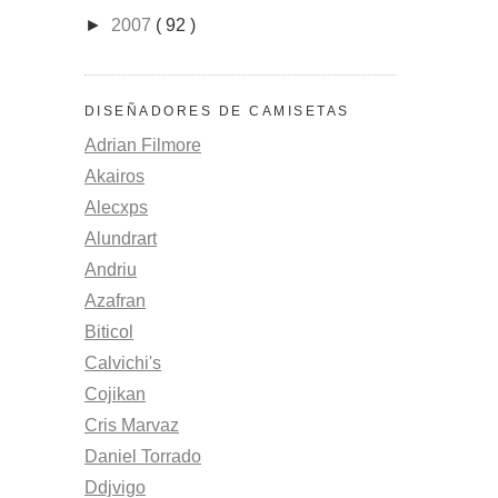
►
2007
( 92 )
DISEÑADORES DE CAMISETAS
Adrian Filmore
Akairos
Alecxps
Alundrart
Andriu
Azafran
Biticol
Calvichi's
Cojikan
Cris Marvaz
Daniel Torrado
Ddjvigo