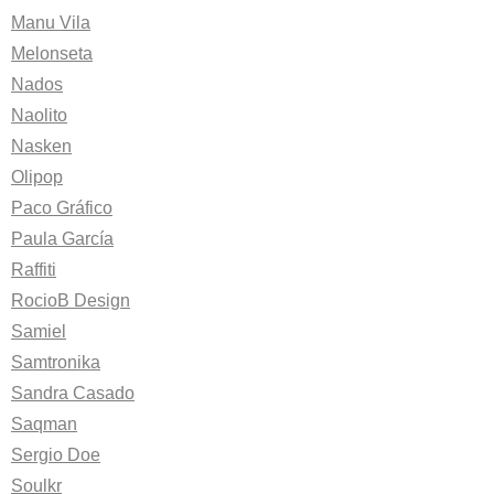
Manu Vila
Melonseta
Nados
Naolito
Nasken
Olipop
Paco Gráfico
Paula García
Raffiti
RocioB Design
Samiel
Samtronika
Sandra Casado
Saqman
Sergio Doe
Soulkr