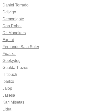
Daniel Torrado
Ddjvigo
Demonigote
Don Robot
Dr. Monekers
Exprai
Fernando Sala Soler
Fuacka
Geekydog
Gualda Trazos
Hittouch
Ibaitxo
Jalop
Jasesa
Karl Misetas
Lidra