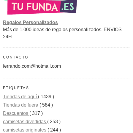
Regalos Personalizados
Más de 1.000 ideas de regalos personalizados. ENVÍOS
24H
CONTACTO
ferrando.com@hotmail.com
ETIQUETAS
Tiendas de aquí
( 1439 )
Tiendas de fuera
( 584 )
Descuentos
( 317 )
camisetas divertidas
( 253 )
camisetas originales
( 244 )