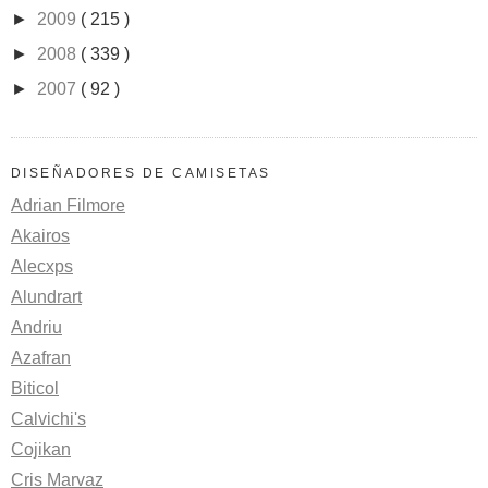
►
2009
( 215 )
►
2008
( 339 )
►
2007
( 92 )
DISEÑADORES DE CAMISETAS
Adrian Filmore
Akairos
Alecxps
Alundrart
Andriu
Azafran
Biticol
Calvichi's
Cojikan
Cris Marvaz