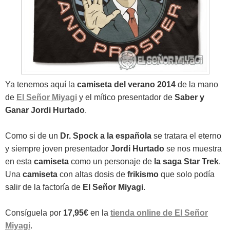
Ya tenemos aquí la
camiseta del verano 2014
de la mano
de
El Señor Miyagi
y el mítico presentador de
Saber y
Ganar Jordi Hurtado
.
Como si de un
Dr. Spock a la española
se tratara el eterno
y siempre joven presentador
Jordi Hurtado
se nos muestra
en esta
camiseta
como un personaje de
la saga Star Trek
.
Una
camiseta
con altas dosis de
frikismo
que solo podía
salir de la factoría de
El Señor Miyagi
.
Consíguela por
17,95€
en la
tienda online de El Señor
Miyagi
.