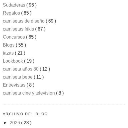
Sudaderas
( 96 )
Regalos
( 85 )
camisetas de diseño
( 69 )
camisetas frikis
( 67 )
Concursos
( 65 )
Blogs
( 55 )
tazas
( 21 )
Lookbook
( 19 )
camiseta años 80
( 12 )
camiseta bebe
( 11 )
Entrevistas
( 8 )
camiseta cine y television
( 8 )
ARCHIVO DEL BLOG
►
2026
( 23 )