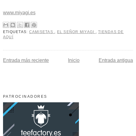
www.miyagi.es
ETIQUETAS:
CAMISETAS
,
EL SEÑOR MIYAGI
,
TIENDAS DE
AQUÍ
Entrada más reciente
Inicio
Entrada antigua
PATROCINADORES