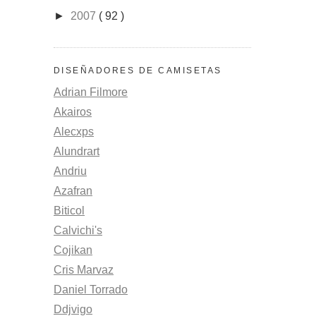
►
2007
( 92 )
DISEÑADORES DE CAMISETAS
Adrian Filmore
Akairos
Alecxps
Alundrart
Andriu
Azafran
Biticol
Calvichi's
Cojikan
Cris Marvaz
Daniel Torrado
Ddjvigo