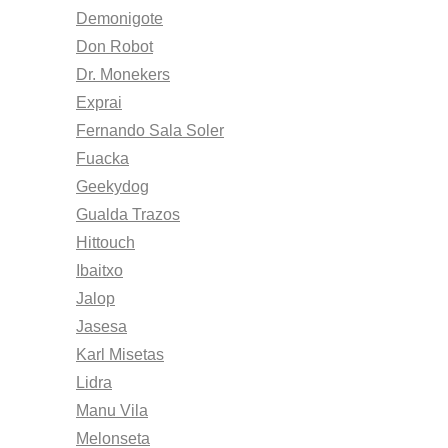
Demonigote
Don Robot
Dr. Monekers
Exprai
Fernando Sala Soler
Fuacka
Geekydog
Gualda Trazos
Hittouch
Ibaitxo
Jalop
Jasesa
Karl Misetas
Lidra
Manu Vila
Melonseta