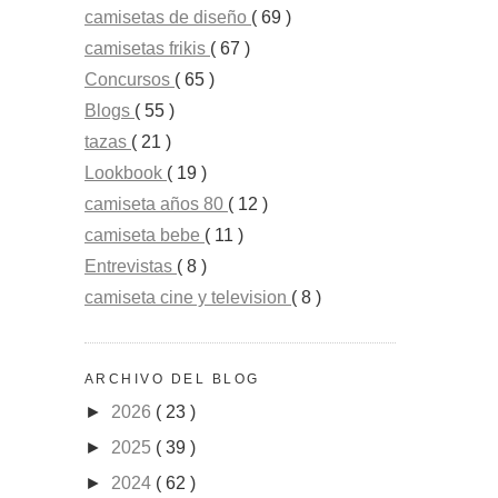
camisetas de diseño
( 69 )
camisetas frikis
( 67 )
Concursos
( 65 )
Blogs
( 55 )
tazas
( 21 )
Lookbook
( 19 )
camiseta años 80
( 12 )
camiseta bebe
( 11 )
Entrevistas
( 8 )
camiseta cine y television
( 8 )
ARCHIVO DEL BLOG
►
2026
( 23 )
►
2025
( 39 )
►
2024
( 62 )