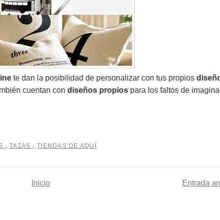
line
te dan la posibilidad de personalizar con tus propios
diseñ
ambién cuentan con
diseños propios
para los faltos de imagina
ES
,
TAZAS
,
TIENDAS DE AQUÍ
Inicio
Entrada an