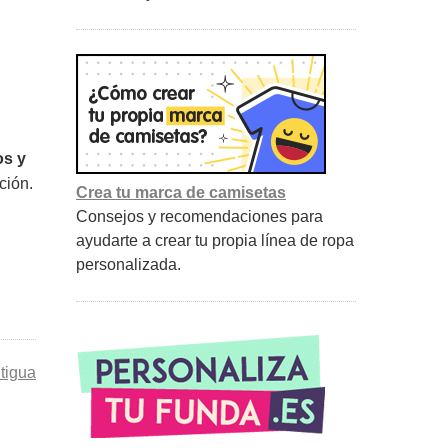
os y
ción.
Crea tu marca de camisetas
Consejos y recomendaciones para
ayudarte a crear tu propia línea de ropa
personalizada.
tigua