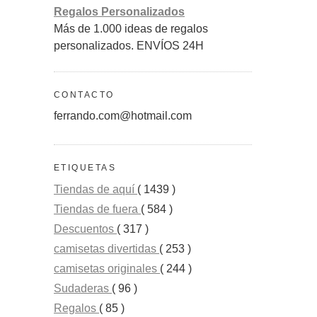
Regalos Personalizados
Más de 1.000 ideas de regalos
personalizados. ENVÍOS 24H
CONTACTO
ferrando.com@hotmail.com
ETIQUETAS
Tiendas de aquí
( 1439 )
Tiendas de fuera
( 584 )
Descuentos
( 317 )
camisetas divertidas
( 253 )
camisetas originales
( 244 )
Sudaderas
( 96 )
Regalos
( 85 )