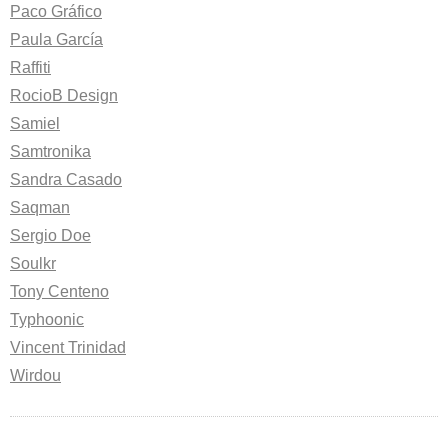
Paco Gráfico
Paula García
Raffiti
RocioB Design
Samiel
Samtronika
Sandra Casado
Saqman
Sergio Doe
Soulkr
Tony Centeno
Typhoonic
Vincent Trinidad
Wirdou