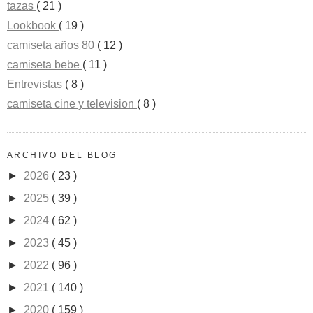
tazas
( 21 )
Lookbook
( 19 )
camiseta años 80
( 12 )
camiseta bebe
( 11 )
Entrevistas
( 8 )
camiseta cine y television
( 8 )
ARCHIVO DEL BLOG
►
2026
( 23 )
►
2025
( 39 )
►
2024
( 62 )
►
2023
( 45 )
►
2022
( 96 )
►
2021
( 140 )
►
2020
( 159 )