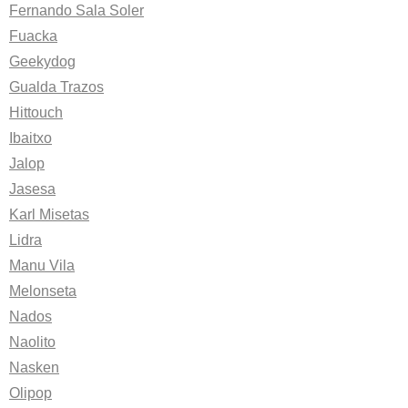
Fernando Sala Soler
Fuacka
Geekydog
Gualda Trazos
Hittouch
Ibaitxo
Jalop
Jasesa
Karl Misetas
Lidra
Manu Vila
Melonseta
Nados
Naolito
Nasken
Olipop