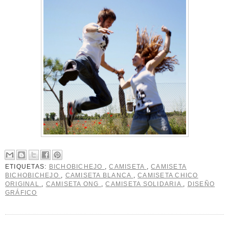
ETIQUETAS:
BICHOBICHEJO
,
CAMISETA
,
CAMISETA
BICHOBICHEJO
,
CAMISETA BLANCA
,
CAMISETA CHICO
ORIGINAL
,
CAMISETA ONG
,
CAMISETA SOLIDARIA
,
DISEÑO
GRÁFICO