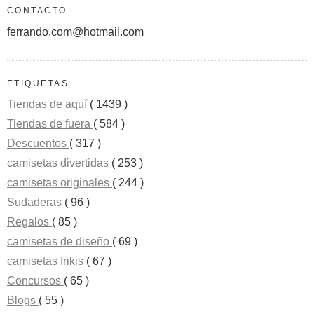
CONTACTO
ferrando.com@hotmail.com
ETIQUETAS
Tiendas de aquí
( 1439 )
Tiendas de fuera
( 584 )
Descuentos
( 317 )
camisetas divertidas
( 253 )
camisetas originales
( 244 )
Sudaderas
( 96 )
Regalos
( 85 )
camisetas de diseño
( 69 )
camisetas frikis
( 67 )
Concursos
( 65 )
Blogs
( 55 )