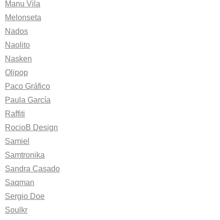
Manu Vila
Melonseta
Nados
Naolito
Nasken
Olipop
Paco Gráfico
Paula García
Raffiti
RocioB Design
Samiel
Samtronika
Sandra Casado
Saqman
Sergio Doe
Soulkr