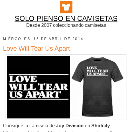
SOLO PIENSO EN CAMISETAS
Desde 2007 coleccionando camisetas
MIÉRCOLES, 16 DE ABRIL DE 2014
Love Will Tear Us Apart
Consigue la camiseta de
Joy Division
en
Shirtcity
: