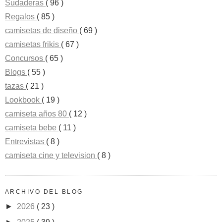
Sudaderas
( 96 )
Regalos
( 85 )
camisetas de diseño
( 69 )
camisetas frikis
( 67 )
Concursos
( 65 )
Blogs
( 55 )
tazas
( 21 )
Lookbook
( 19 )
camiseta años 80
( 12 )
camiseta bebe
( 11 )
Entrevistas
( 8 )
camiseta cine y television
( 8 )
ARCHIVO DEL BLOG
►
2026
( 23 )