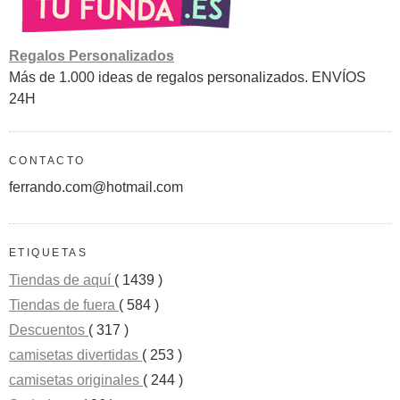
Regalos Personalizados
Más de 1.000 ideas de regalos personalizados. ENVÍOS
24H
CONTACTO
ferrando.com@hotmail.com
ETIQUETAS
Tiendas de aquí
( 1439 )
Tiendas de fuera
( 584 )
Descuentos
( 317 )
camisetas divertidas
( 253 )
camisetas originales
( 244 )