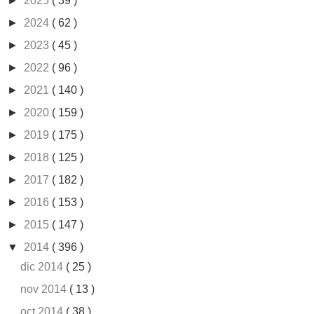
►
2025
( 39 )
►
2024
( 62 )
►
2023
( 45 )
►
2022
( 96 )
►
2021
( 140 )
►
2020
( 159 )
►
2019
( 175 )
►
2018
( 125 )
►
2017
( 182 )
►
2016
( 153 )
►
2015
( 147 )
▼
2014
( 396 )
dic 2014
( 25 )
nov 2014
( 13 )
oct 2014
( 38 )