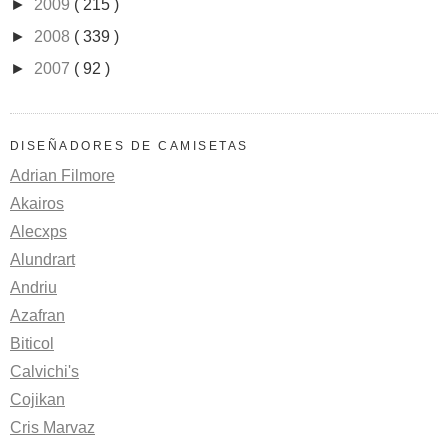
►
2009
( 215 )
►
2008
( 339 )
►
2007
( 92 )
DISEÑADORES DE CAMISETAS
Adrian Filmore
Akairos
Alecxps
Alundrart
Andriu
Azafran
Biticol
Calvichi's
Cojikan
Cris Marvaz