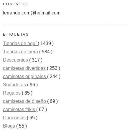
CONTACTO
ferrando.com@hotmail.com
ETIQUETAS
Tiendas de aquí
( 1439 )
Tiendas de fuera
( 584 )
Descuentos
( 317 )
camisetas divertidas
( 253 )
camisetas originales
( 244 )
Sudaderas
( 96 )
Regalos
( 85 )
camisetas de diseño
( 69 )
camisetas frikis
( 67 )
Concursos
( 65 )
Blogs
( 55 )