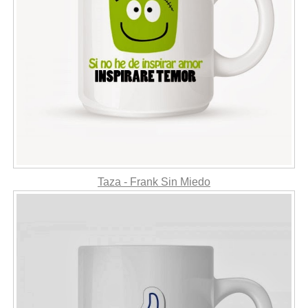
Taza - Frank Sin Miedo