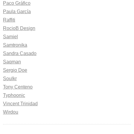
Paco Gráfico
Paula García
Raffiti
RocioB Design
Samiel
Samtronika
Sandra Casado
Saqman
Sergio Doe
Soulkr
Tony Centeno
Typhoonic
Vincent Trinidad
Wirdou