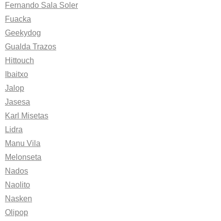
Fernando Sala Soler
Fuacka
Geekydog
Gualda Trazos
Hittouch
Ibaitxo
Jalop
Jasesa
Karl Misetas
Lidra
Manu Vila
Melonseta
Nados
Naolito
Nasken
Olipop