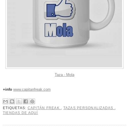
Taza - Mola
+info
www.capitanfreak.com
ETIQUETAS:
CAPITÁN FREAK
,
TAZAS PERSONALIZADAS
,
TIENDAS DE AQUÍ