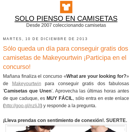
SOLO PIENSO EN CAMISETAS
Desde 2007 coleccionando camisetas
MARTES, 10 DE DICIEMBRE DE 2013
Sólo queda un día para conseguir gratis dos
camisetas de Makeyourtwin ¡Participa en el
concurso!
Mañana finaliza el concurso «
What are your looking for?
»
de
Makeyourtwin
para conseguir gratis dos fabulosas
'
Camisetas que Unen
'. Aprovecha las últimas horas antes
de que caduque, es
MUY FÁCIL
, sólo entra en este enlace
(
http://goo.gl/nzliJI
) y responde a la pregunta.
¡Lleva prendas con sentimiento de conexión!. SUERTE.