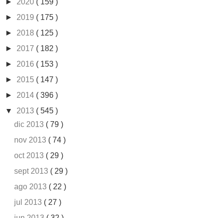
►
2020
( 159 )
►
2019
( 175 )
►
2018
( 125 )
►
2017
( 182 )
►
2016
( 153 )
►
2015
( 147 )
►
2014
( 396 )
▼
2013
( 545 )
dic 2013
( 79 )
nov 2013
( 74 )
oct 2013
( 29 )
sept 2013
( 29 )
ago 2013
( 22 )
jul 2013
( 27 )
jun 2013
( 32 )