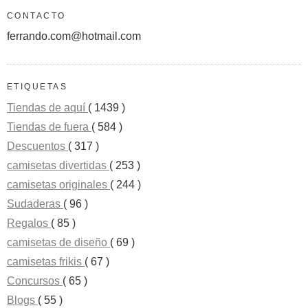
CONTACTO
ferrando.com@hotmail.com
ETIQUETAS
Tiendas de aquí
( 1439 )
Tiendas de fuera
( 584 )
Descuentos
( 317 )
camisetas divertidas
( 253 )
camisetas originales
( 244 )
Sudaderas
( 96 )
Regalos
( 85 )
camisetas de diseño
( 69 )
camisetas frikis
( 67 )
Concursos
( 65 )
Blogs
( 55 )