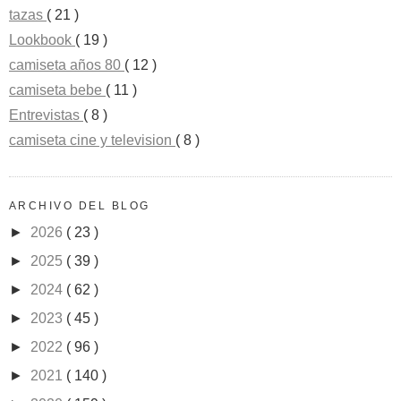
tazas
( 21 )
Lookbook
( 19 )
camiseta años 80
( 12 )
camiseta bebe
( 11 )
Entrevistas
( 8 )
camiseta cine y television
( 8 )
ARCHIVO DEL BLOG
►
2026
( 23 )
►
2025
( 39 )
►
2024
( 62 )
►
2023
( 45 )
►
2022
( 96 )
►
2021
( 140 )