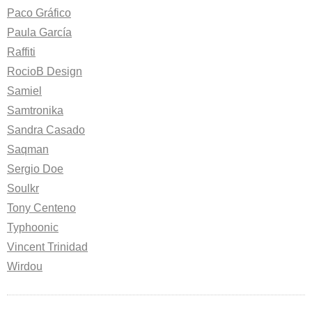
Paco Gráfico
Paula García
Raffiti
RocioB Design
Samiel
Samtronika
Sandra Casado
Saqman
Sergio Doe
Soulkr
Tony Centeno
Typhoonic
Vincent Trinidad
Wirdou