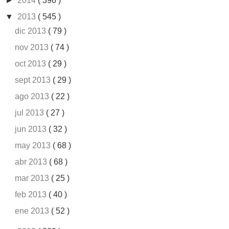
►
2014
( 396 )
▼
2013
( 545 )
dic 2013
( 79 )
nov 2013
( 74 )
oct 2013
( 29 )
sept 2013
( 29 )
ago 2013
( 22 )
jul 2013
( 27 )
jun 2013
( 32 )
may 2013
( 68 )
abr 2013
( 68 )
mar 2013
( 25 )
feb 2013
( 40 )
ene 2013
( 52 )