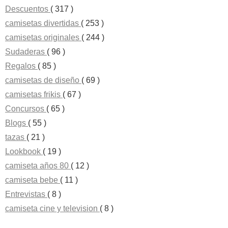
Descuentos
( 317 )
camisetas divertidas
( 253 )
camisetas originales
( 244 )
Sudaderas
( 96 )
Regalos
( 85 )
camisetas de diseño
( 69 )
camisetas frikis
( 67 )
Concursos
( 65 )
Blogs
( 55 )
tazas
( 21 )
Lookbook
( 19 )
camiseta años 80
( 12 )
camiseta bebe
( 11 )
Entrevistas
( 8 )
camiseta cine y television
( 8 )