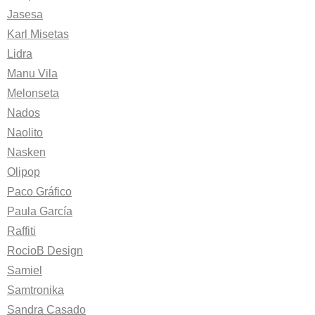
Jasesa
Karl Misetas
Lidra
Manu Vila
Melonseta
Nados
Naolito
Nasken
Olipop
Paco Gráfico
Paula García
Raffiti
RocioB Design
Samiel
Samtronika
Sandra Casado