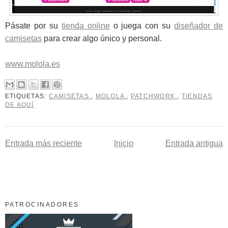
Pásate por su
tienda online
o juega con su
diseñador de
camisetas
para crear algo único y personal.
www.molola.es
ETIQUETAS:
CAMISETAS
,
MOLOLA
,
PATCHWORK
,
TIENDAS
DE AQUÍ
Entrada más reciente
Inicio
Entrada antigua
PATROCINADORES