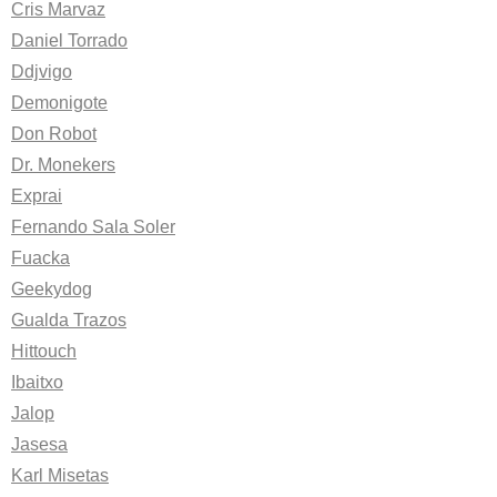
Cris Marvaz
Daniel Torrado
Ddjvigo
Demonigote
Don Robot
Dr. Monekers
Exprai
Fernando Sala Soler
Fuacka
Geekydog
Gualda Trazos
Hittouch
Ibaitxo
Jalop
Jasesa
Karl Misetas