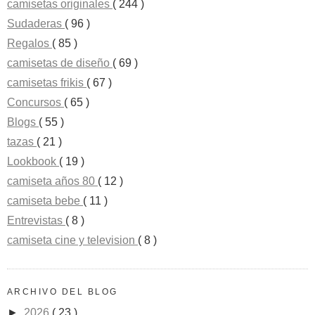
camisetas originales
( 244 )
Sudaderas
( 96 )
Regalos
( 85 )
camisetas de diseño
( 69 )
camisetas frikis
( 67 )
Concursos
( 65 )
Blogs
( 55 )
tazas
( 21 )
Lookbook
( 19 )
camiseta años 80
( 12 )
camiseta bebe
( 11 )
Entrevistas
( 8 )
camiseta cine y television
( 8 )
ARCHIVO DEL BLOG
►
2026
( 23 )