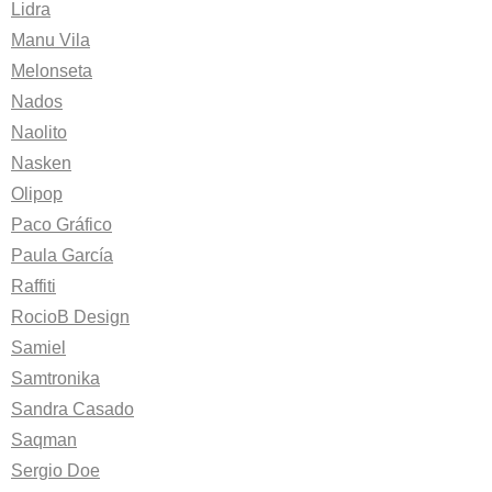
Lidra
Manu Vila
Melonseta
Nados
Naolito
Nasken
Olipop
Paco Gráfico
Paula García
Raffiti
RocioB Design
Samiel
Samtronika
Sandra Casado
Saqman
Sergio Doe