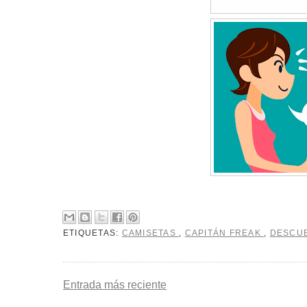
ETIQUETAS:
CAMISETAS
,
CAPITÁN FREAK
,
DESCU
Entrada más reciente