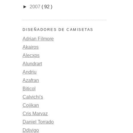
►
2007
( 92 )
DISEÑADORES DE CAMISETAS
Adrian Filmore
Akairos
Alecxps
Alundrart
Andriu
Azafran
Biticol
Calvichi's
Cojikan
Cris Marvaz
Daniel Torrado
Ddjvigo