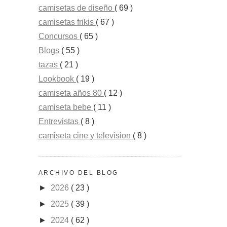
camisetas de diseño
( 69 )
camisetas frikis
( 67 )
Concursos
( 65 )
Blogs
( 55 )
tazas
( 21 )
Lookbook
( 19 )
camiseta años 80
( 12 )
camiseta bebe
( 11 )
Entrevistas
( 8 )
camiseta cine y television
( 8 )
ARCHIVO DEL BLOG
►
2026
( 23 )
►
2025
( 39 )
►
2024
( 62 )