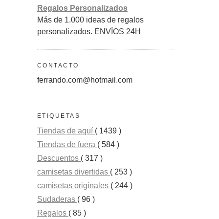
Regalos Personalizados
Más de 1.000 ideas de regalos
personalizados. ENVÍOS 24H
CONTACTO
ferrando.com@hotmail.com
ETIQUETAS
Tiendas de aquí
( 1439 )
Tiendas de fuera
( 584 )
Descuentos
( 317 )
camisetas divertidas
( 253 )
camisetas originales
( 244 )
Sudaderas
( 96 )
Regalos
( 85 )