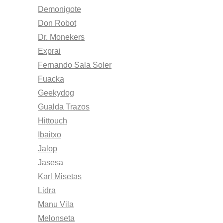
Demonigote
Don Robot
Dr. Monekers
Exprai
Fernando Sala Soler
Fuacka
Geekydog
Gualda Trazos
Hittouch
Ibaitxo
Jalop
Jasesa
Karl Misetas
Lidra
Manu Vila
Melonseta