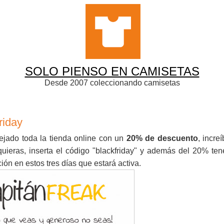
SOLO PIENSO EN CAMISETAS
Desde 2007 coleccionando camisetas
riday
jado toda la tienda online con un
20% de descuento
, increí
 quieras, inserta el código "blackfriday" y además del 20% te
ión en estos tres días que estará activa.