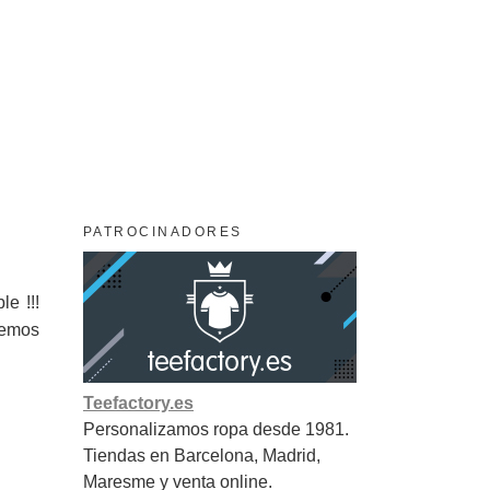
PATROCINADORES
ble !!!
nemos
Teefactory.es
Personalizamos ropa desde 1981.
Tiendas en Barcelona, Madrid,
Maresme y venta online.