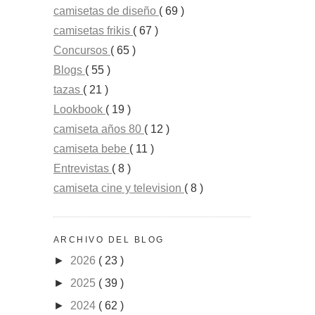
camisetas de diseño
( 69 )
camisetas frikis
( 67 )
Concursos
( 65 )
Blogs
( 55 )
tazas
( 21 )
Lookbook
( 19 )
camiseta años 80
( 12 )
camiseta bebe
( 11 )
Entrevistas
( 8 )
camiseta cine y television
( 8 )
ARCHIVO DEL BLOG
►
2026
( 23 )
►
2025
( 39 )
►
2024
( 62 )