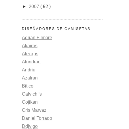
►
2007
( 92 )
DISEÑADORES DE CAMISETAS
Adrian Filmore
Akairos
Alecxps
Alundrart
Andriu
Azafran
Biticol
Calvichi's
Cojikan
Cris Marvaz
Daniel Torrado
Ddjvigo