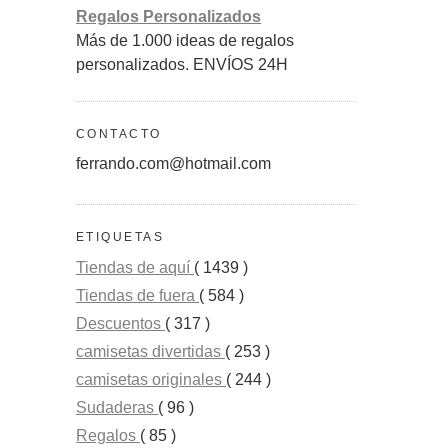
Regalos Personalizados
Más de 1.000 ideas de regalos
personalizados. ENVÍOS 24H
CONTACTO
ferrando.com@hotmail.com
ETIQUETAS
Tiendas de aquí
( 1439 )
Tiendas de fuera
( 584 )
Descuentos
( 317 )
camisetas divertidas
( 253 )
camisetas originales
( 244 )
Sudaderas
( 96 )
Regalos
( 85 )