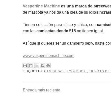
Vespertine Machine
es una marca de streetwea
de mascota ya nos da una idea de su
idiosincras
Tienen colección para chico y chica, con
camiset
con las
camisetas desde $15
no tienen igual.
Así que si quieres ser un gamberro sexy, hazte co
www.vespertinemachine.com
ETIQUETAS:
CAMISETAS
,
LOOKBOOK
,
TIENDAS DE
Entrada más reciente