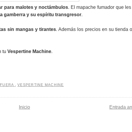
r para malotes y noctámbulos
. El mapache fumador que les 
ia gamberra y su espíritu transgresor
.
as sin mangas y tirantes
. Además los precios en su tienda o
n tu
Vespertine Machine
.
 FUERA
,
VESPERTINE MACHINE
Inicio
Entrada an