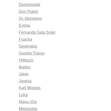
Demonigote
Don Robot
Dr. Monekers
Exprai
Fernando Sala Soler
Fuacka
Geekydog
Gualda Trazos
Hittouch
Ibaitxo
Jalop
Jasesa
Karl Misetas
Lidra
Manu Vila
Melonseta