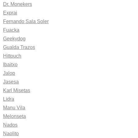
Dr. Monekers
Exprai
Fernando Sala Soler
Fuacka
Geekydog
Gualda Trazos
Hittouch
Ibaitxo
Jalop
Jasesa
Karl Misetas
Lidra
Manu Vila
Melonseta
Nados
Naolito