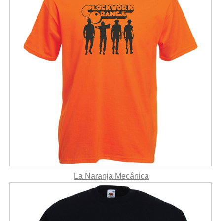
La Naranja Mecánica