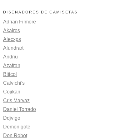
DISEÑADORES DE CAMISETAS
Adrian Filmore
Akairos
Alecxps
Alundrart
Andriu
Azafran
Biticol
Calvichi's
Cojikan
Cris Marvaz
Daniel Torrado
Ddjvigo
Demonigote
Don Robot