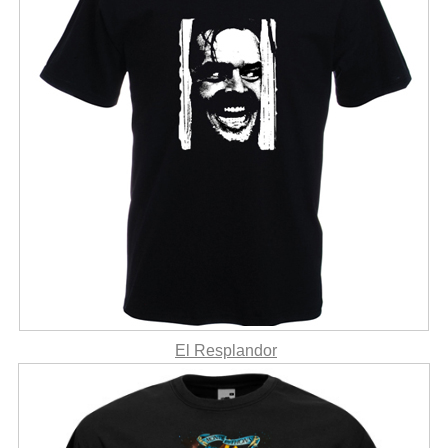
El Resplandor