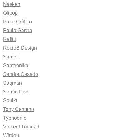
Nasken
Olipop
Paco Gráfico
Paula García
Raffiti
RocioB Design
Samiel
Samtronika
Sandra Casado
Saqman
Sergio Doe
Soulkr
Tony Centeno
Typhoonic
Vincent Trinidad
Wirdou