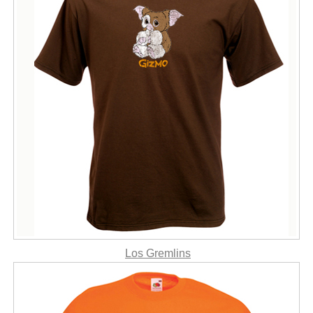
Los Gremlins