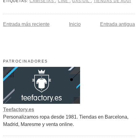
ETIQUETAS:
CAMISETAS
,
CINE
,
GAS-OIL
,
TIENDAS DE AQUÍ
Entrada más reciente
Inicio
Entrada antigua
PATROCINADORES
Teefactory.es
Personalizamos ropa desde 1981. Tiendas en Barcelona,
Madrid, Maresme y venta online.