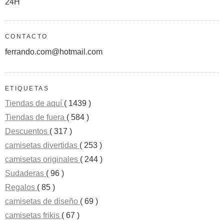
24H
CONTACTO
ferrando.com@hotmail.com
ETIQUETAS
Tiendas de aquí
( 1439 )
Tiendas de fuera
( 584 )
Descuentos
( 317 )
camisetas divertidas
( 253 )
camisetas originales
( 244 )
Sudaderas
( 96 )
Regalos
( 85 )
camisetas de diseño
( 69 )
camisetas frikis
( 67 )