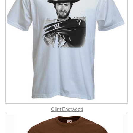
Clint Eastwood