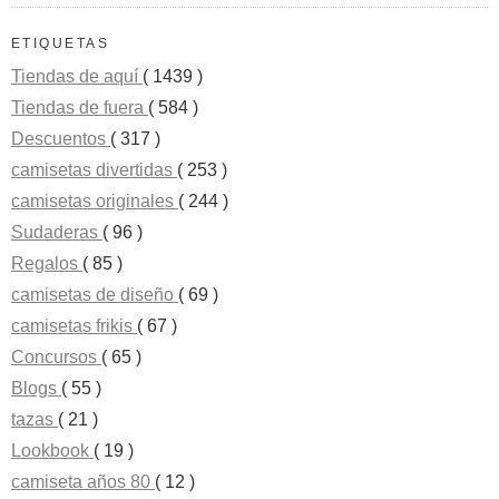
ETIQUETAS
Tiendas de aquí
( 1439 )
Tiendas de fuera
( 584 )
Descuentos
( 317 )
camisetas divertidas
( 253 )
camisetas originales
( 244 )
Sudaderas
( 96 )
Regalos
( 85 )
camisetas de diseño
( 69 )
camisetas frikis
( 67 )
Concursos
( 65 )
Blogs
( 55 )
tazas
( 21 )
Lookbook
( 19 )
camiseta años 80
( 12 )