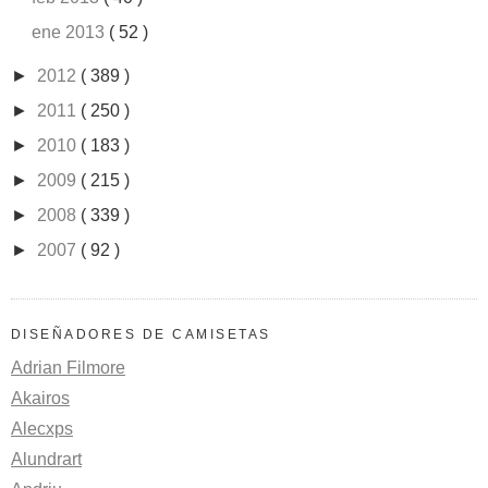
ene 2013
( 52 )
►
2012
( 389 )
►
2011
( 250 )
►
2010
( 183 )
►
2009
( 215 )
►
2008
( 339 )
►
2007
( 92 )
DISEÑADORES DE CAMISETAS
Adrian Filmore
Akairos
Alecxps
Alundrart