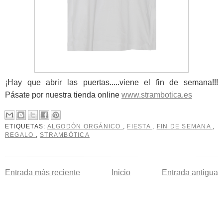
¡Hay que abrir las puertas.....viene el fin de semana!!!
Pásate por nuestra tienda online
www.strambotica.es
ETIQUETAS:
ALGODÓN ORGÁNICO
,
FIESTA
,
FIN DE SEMANA
,
REGALO
,
STRAMBÓTICA
Entrada más reciente
Inicio
Entrada antigua