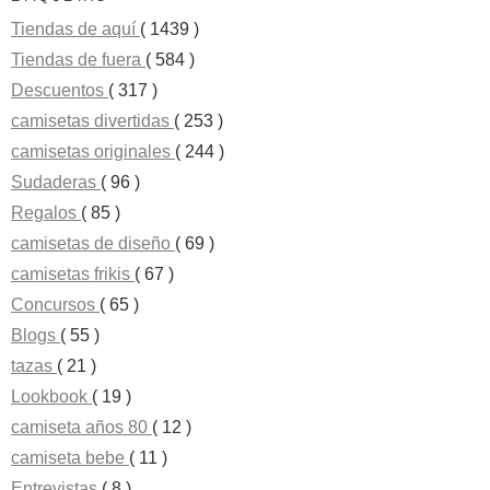
Tiendas de aquí
( 1439 )
Tiendas de fuera
( 584 )
Descuentos
( 317 )
camisetas divertidas
( 253 )
camisetas originales
( 244 )
Sudaderas
( 96 )
Regalos
( 85 )
camisetas de diseño
( 69 )
camisetas frikis
( 67 )
Concursos
( 65 )
Blogs
( 55 )
tazas
( 21 )
Lookbook
( 19 )
camiseta años 80
( 12 )
camiseta bebe
( 11 )
Entrevistas
( 8 )