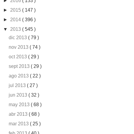
►
2016
( 153 )
►
2015
( 147 )
►
2014
( 396 )
▼
2013
( 545 )
dic 2013
( 79 )
nov 2013
( 74 )
oct 2013
( 29 )
sept 2013
( 29 )
ago 2013
( 22 )
jul 2013
( 27 )
jun 2013
( 32 )
may 2013
( 68 )
abr 2013
( 68 )
mar 2013
( 25 )
feb 2013
( 40 )