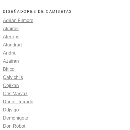
DISEÑADORES DE CAMISETAS
Adrian Filmore
Akairos
Alecxps
Alundrart
Andriu
Azafran
Biticol
Calvichi's
Cojikan
Cris Marvaz
Daniel Torrado
Ddjvigo
Demonigote
Don Robot