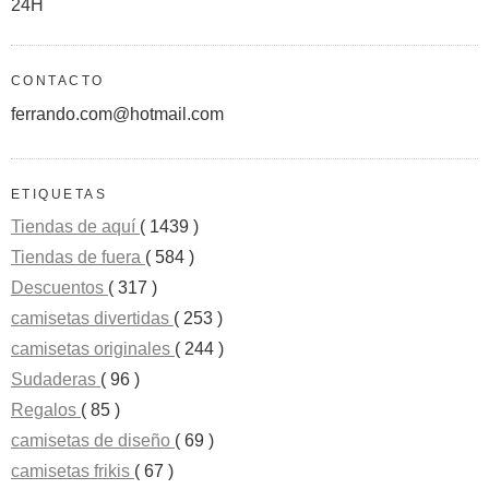
24H
CONTACTO
ferrando.com@hotmail.com
ETIQUETAS
Tiendas de aquí
( 1439 )
Tiendas de fuera
( 584 )
Descuentos
( 317 )
camisetas divertidas
( 253 )
camisetas originales
( 244 )
Sudaderas
( 96 )
Regalos
( 85 )
camisetas de diseño
( 69 )
camisetas frikis
( 67 )