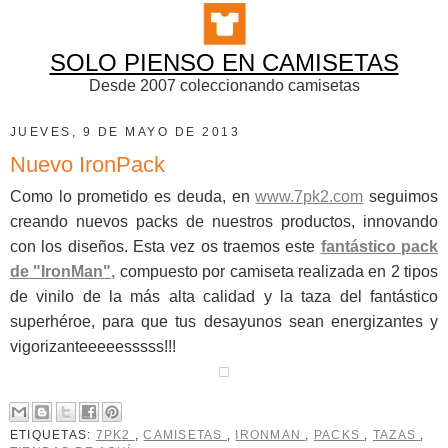
SOLO PIENSO EN CAMISETAS
Desde 2007 coleccionando camisetas
JUEVES, 9 DE MAYO DE 2013
Nuevo IronPack
Como lo prometido es deuda, en
www.7pk2.com
seguimos
creando nuevos packs de nuestros productos, innovando
con los diseños. Esta vez os traemos este
fantástico pack
de "IronMan",
compuesto por camiseta realizada en 2 tipos
de vinilo de la más alta calidad y la taza del fantástico
superhéroe, para que tus desayunos sean energizantes y
vigorizanteeeeesssss!!!
ETIQUETAS:
7PK2
,
CAMISETAS
,
IRONMAN
,
PACKS
,
TAZAS
,