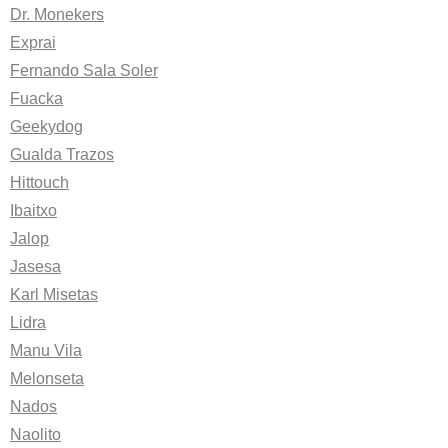
Dr. Monekers
Exprai
Fernando Sala Soler
Fuacka
Geekydog
Gualda Trazos
Hittouch
Ibaitxo
Jalop
Jasesa
Karl Misetas
Lidra
Manu Vila
Melonseta
Nados
Naolito