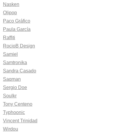
Nasken
Olipop
Paco Gráfico
Paula García
Raffiti
RocioB Design
Samiel
Samtronika
Sandra Casado
Saqman
Sergio Doe
Soulkr
Tony Centeno
Typhoonic
Vincent Trinidad
Wirdou