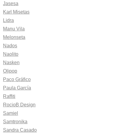
Jasesa
Karl Misetas
Lidra
Manu Vila
Melonseta
Nados
Naolito
Nasken
Olipop
Paco Gráfico
Paula García
Raffiti
RocioB Design
Samiel
Samtronika
Sandra Casado