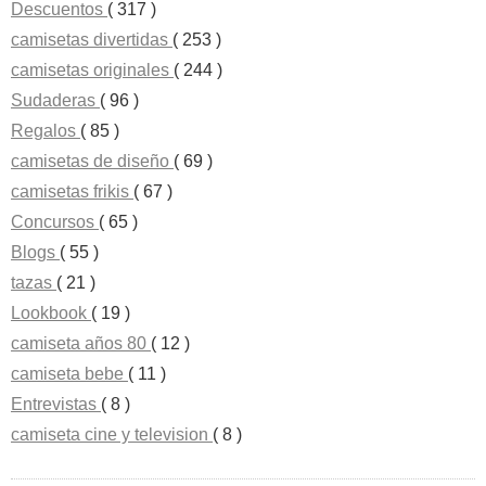
Descuentos
( 317 )
camisetas divertidas
( 253 )
camisetas originales
( 244 )
Sudaderas
( 96 )
Regalos
( 85 )
camisetas de diseño
( 69 )
camisetas frikis
( 67 )
Concursos
( 65 )
Blogs
( 55 )
tazas
( 21 )
Lookbook
( 19 )
camiseta años 80
( 12 )
camiseta bebe
( 11 )
Entrevistas
( 8 )
camiseta cine y television
( 8 )