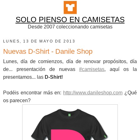
SOLO PIENSO EN CAMISETAS
Desde 2007 coleccionando camisetas
LUNES, 13 DE MAYO DE 2013
Nuevas D-Shirt - Danile Shop
Lunes, día de comienzos, día de renovar propósitos, día
de... presentación de nuevas
#camisetas
, aquí os la
presentamos... las
D-Shirt!
Podéis encontrar más en:
http://www.danileshop.com
¿Qué
os parecen?