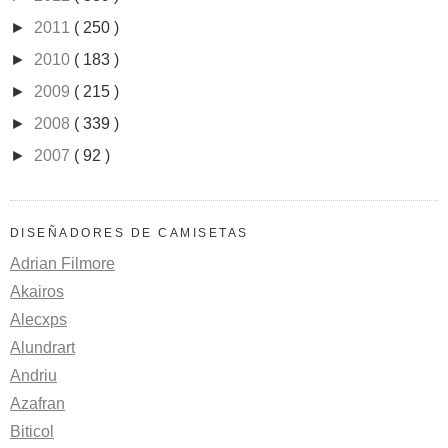
►
2011
( 250 )
►
2010
( 183 )
►
2009
( 215 )
►
2008
( 339 )
►
2007
( 92 )
DISEÑADORES DE CAMISETAS
Adrian Filmore
Akairos
Alecxps
Alundrart
Andriu
Azafran
Biticol