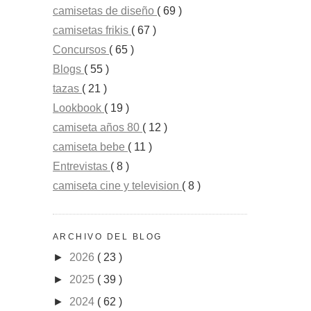
camisetas de diseño
( 69 )
camisetas frikis
( 67 )
Concursos
( 65 )
Blogs
( 55 )
tazas
( 21 )
Lookbook
( 19 )
camiseta años 80
( 12 )
camiseta bebe
( 11 )
Entrevistas
( 8 )
camiseta cine y television
( 8 )
ARCHIVO DEL BLOG
►
2026
( 23 )
►
2025
( 39 )
►
2024
( 62 )