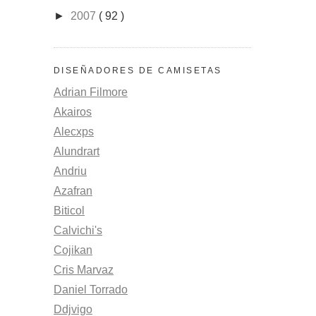
►
2007
( 92 )
DISEÑADORES DE CAMISETAS
Adrian Filmore
Akairos
Alecxps
Alundrart
Andriu
Azafran
Biticol
Calvichi's
Cojikan
Cris Marvaz
Daniel Torrado
Ddjvigo