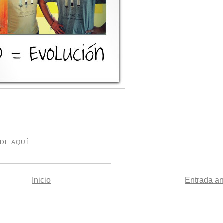
 DE AQUÍ
Inicio
Entrada an