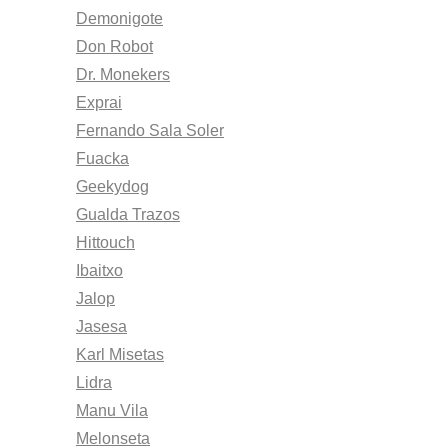
Demonigote
Don Robot
Dr. Monekers
Exprai
Fernando Sala Soler
Fuacka
Geekydog
Gualda Trazos
Hittouch
Ibaitxo
Jalop
Jasesa
Karl Misetas
Lidra
Manu Vila
Melonseta