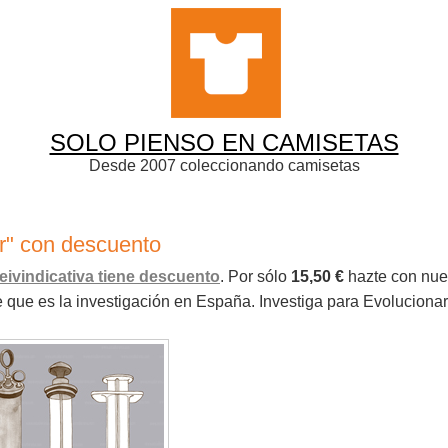
SOLO PIENSO EN CAMISETAS
Desde 2007 coleccionando camisetas
r" con descuento
eivindicativa tiene descuento
. Por sólo
15,50 €
hazte con nue
e que es la investigación en España. Investiga para Evolucionar