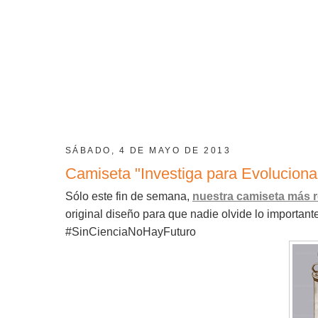
SÁBADO, 4 DE MAYO DE 2013
Camiseta "Investiga para Evoluciona
Sólo este fin de semana,
nuestra camiseta más r
original diseño para que nadie olvide lo important
#SinCienciaNoHayFuturo