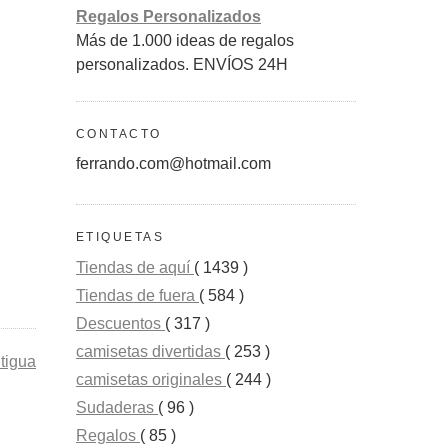
Regalos Personalizados
Más de 1.000 ideas de regalos
personalizados. ENVÍOS 24H
CONTACTO
ferrando.com@hotmail.com
ETIQUETAS
Tiendas de aquí
( 1439 )
Tiendas de fuera
( 584 )
Descuentos
( 317 )
camisetas divertidas
( 253 )
tigua
camisetas originales
( 244 )
Sudaderas
( 96 )
Regalos
( 85 )