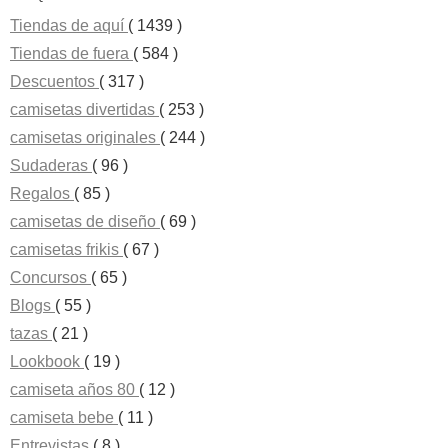
Tiendas de aquí
( 1439 )
Tiendas de fuera
( 584 )
Descuentos
( 317 )
camisetas divertidas
( 253 )
camisetas originales
( 244 )
Sudaderas
( 96 )
Regalos
( 85 )
camisetas de diseño
( 69 )
camisetas frikis
( 67 )
Concursos
( 65 )
Blogs
( 55 )
tazas
( 21 )
Lookbook
( 19 )
camiseta años 80
( 12 )
camiseta bebe
( 11 )
Entrevistas
( 8 )