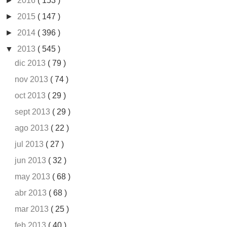
►
2016
( 153 )
►
2015
( 147 )
►
2014
( 396 )
▼
2013
( 545 )
dic 2013
( 79 )
nov 2013
( 74 )
oct 2013
( 29 )
sept 2013
( 29 )
ago 2013
( 22 )
jul 2013
( 27 )
jun 2013
( 32 )
may 2013
( 68 )
abr 2013
( 68 )
mar 2013
( 25 )
feb 2013
( 40 )