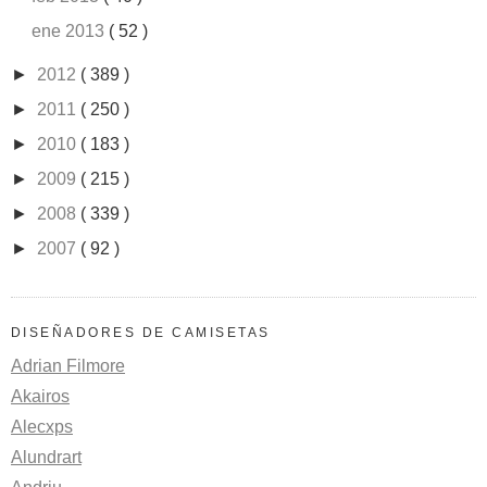
ene 2013
( 52 )
►
2012
( 389 )
►
2011
( 250 )
►
2010
( 183 )
►
2009
( 215 )
►
2008
( 339 )
►
2007
( 92 )
DISEÑADORES DE CAMISETAS
Adrian Filmore
Akairos
Alecxps
Alundrart