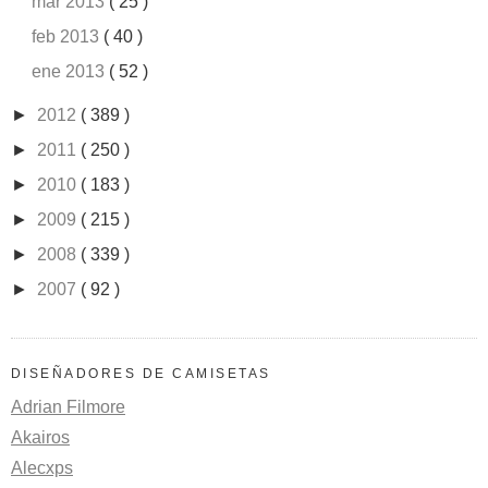
mar 2013
( 25 )
feb 2013
( 40 )
ene 2013
( 52 )
►
2012
( 389 )
►
2011
( 250 )
►
2010
( 183 )
►
2009
( 215 )
►
2008
( 339 )
►
2007
( 92 )
DISEÑADORES DE CAMISETAS
Adrian Filmore
Akairos
Alecxps