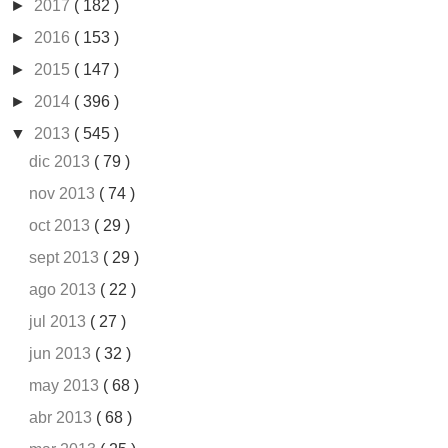
►
2017
( 182 )
►
2016
( 153 )
►
2015
( 147 )
►
2014
( 396 )
▼
2013
( 545 )
dic 2013
( 79 )
nov 2013
( 74 )
oct 2013
( 29 )
sept 2013
( 29 )
ago 2013
( 22 )
jul 2013
( 27 )
jun 2013
( 32 )
may 2013
( 68 )
abr 2013
( 68 )