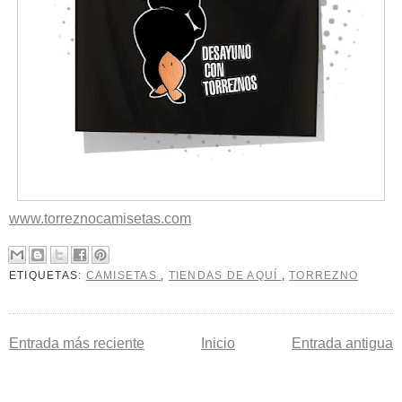
www.torreznocamisetas.com
ETIQUETAS:
CAMISETAS
,
TIENDAS DE AQUÍ
,
TORREZNO
Entrada más reciente
Inicio
Entrada antigua