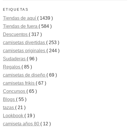
ETIQUETAS
Tiendas de aquí
( 1439 )
Tiendas de fuera
( 584 )
Descuentos
( 317 )
camisetas divertidas
( 253 )
camisetas originales
( 244 )
Sudaderas
( 96 )
Regalos
( 85 )
camisetas de diseño
( 69 )
camisetas frikis
( 67 )
Concursos
( 65 )
Blogs
( 55 )
tazas
( 21 )
Lookbook
( 19 )
camiseta años 80
( 12 )