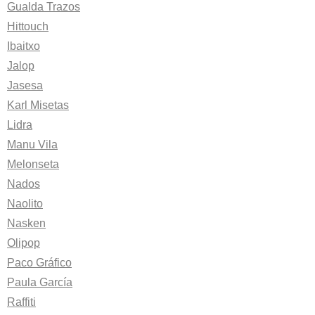
Gualda Trazos
Hittouch
Ibaitxo
Jalop
Jasesa
Karl Misetas
Lidra
Manu Vila
Melonseta
Nados
Naolito
Nasken
Olipop
Paco Gráfico
Paula García
Raffiti