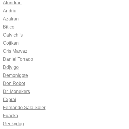
Alundrart
Andriu
Azafran
Biticol
Calvichi's
Cojikan
Cris Marvaz
Daniel Torrado
Ddjvigo
Demonigote
Don Robot
Dr. Monekers
Exprai
Fernando Sala Soler
Fuacka
Geekydog