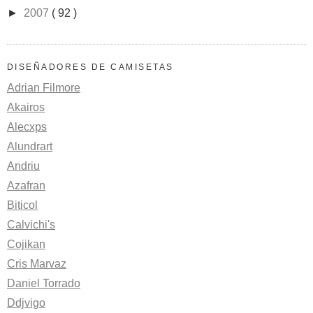
►
2007
( 92 )
DISEÑADORES DE CAMISETAS
Adrian Filmore
Akairos
Alecxps
Alundrart
Andriu
Azafran
Biticol
Calvichi's
Cojikan
Cris Marvaz
Daniel Torrado
Ddjvigo