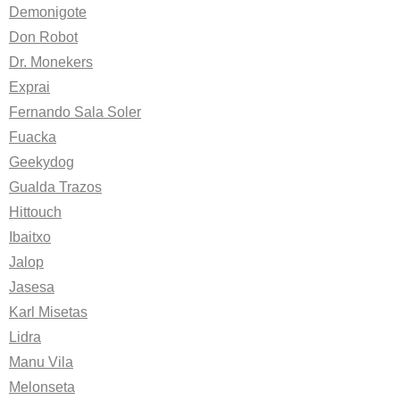
Demonigote
Don Robot
Dr. Monekers
Exprai
Fernando Sala Soler
Fuacka
Geekydog
Gualda Trazos
Hittouch
Ibaitxo
Jalop
Jasesa
Karl Misetas
Lidra
Manu Vila
Melonseta