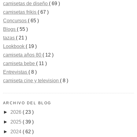
camisetas de diseño
( 69 )
camisetas frikis
( 67 )
Concursos
( 65 )
Blogs
( 55 )
tazas
( 21 )
Lookbook
( 19 )
camiseta años 80
( 12 )
camiseta bebe
( 11 )
Entrevistas
( 8 )
camiseta cine y television
( 8 )
ARCHIVO DEL BLOG
►
2026
( 23 )
►
2025
( 39 )
►
2024
( 62 )