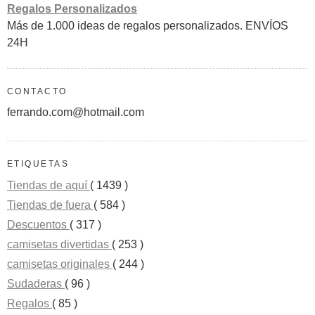
Regalos Personalizados
Más de 1.000 ideas de regalos personalizados. ENVÍOS
24H
CONTACTO
ferrando.com@hotmail.com
ETIQUETAS
Tiendas de aquí
( 1439 )
Tiendas de fuera
( 584 )
Descuentos
( 317 )
camisetas divertidas
( 253 )
camisetas originales
( 244 )
Sudaderas
( 96 )
Regalos
( 85 )