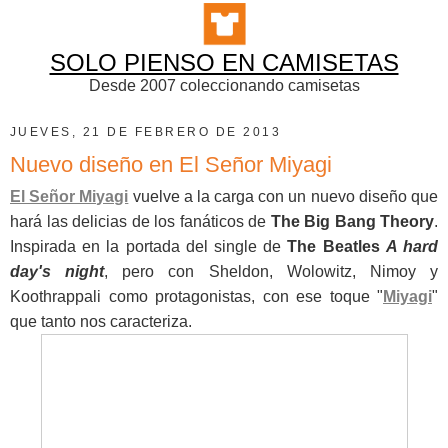
SOLO PIENSO EN CAMISETAS
Desde 2007 coleccionando camisetas
JUEVES, 21 DE FEBRERO DE 2013
Nuevo diseño en El Señor Miyagi
El Señor Miyagi
vuelve a la carga con un nuevo diseño que
hará las delicias de los fanáticos de
The Big Bang Theory
.
Inspirada en la portada del single de
The Beatles
A hard
day's night
, pero con Sheldon, Wolowitz, Nimoy y
Koothrappali como protagonistas, con ese toque "
Miyagi
"
que tanto nos caracteriza.