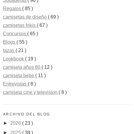
Sudaderas
( 96 )
Regalos
( 85 )
camisetas de diseño
( 69 )
camisetas frikis
( 67 )
Concursos
( 65 )
Blogs
( 55 )
tazas
( 21 )
Lookbook
( 19 )
camiseta años 80
( 12 )
camiseta bebe
( 11 )
Entrevistas
( 8 )
camiseta cine y television
( 8 )
ARCHIVO DEL BLOG
►
2026
( 23 )
►
2025
( 39 )