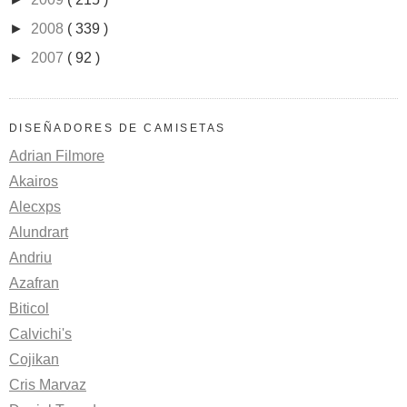
►
2008
( 339 )
►
2007
( 92 )
DISEÑADORES DE CAMISETAS
Adrian Filmore
Akairos
Alecxps
Alundrart
Andriu
Azafran
Biticol
Calvichi's
Cojikan
Cris Marvaz