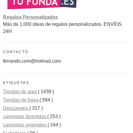
Regalos Personalizados
Más de 1.000 ideas de regalos personalizados. ENVÍOS
24H
CONTACTO
ferrando.com@hotmail.com
ETIQUETAS
Tiendas de aquí
( 1439 )
Tiendas de fuera
( 584 )
Descuentos
( 317 )
camisetas divertidas
( 253 )
camisetas originales
( 244 )