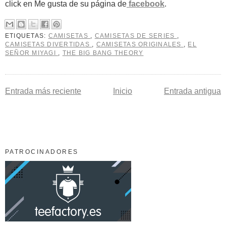
click en Me gusta de su página de
facebook
.
ETIQUETAS:
CAMISETAS
,
CAMISETAS DE SERIES
,
CAMISETAS DIVERTIDAS
,
CAMISETAS ORIGINALES
,
EL
SEÑOR MIYAGI
,
THE BIG BANG THEORY
Entrada más reciente
Inicio
Entrada antigua
PATROCINADORES