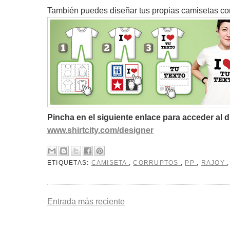
También puedes diseñar tus propias camisetas c
Pincha en el siguiente enlace para acceder al 
www.shirtcity.com/designer
ETIQUETAS:
CAMISETA
,
CORRUPTOS
,
PP
,
RAJOY
Entrada más reciente