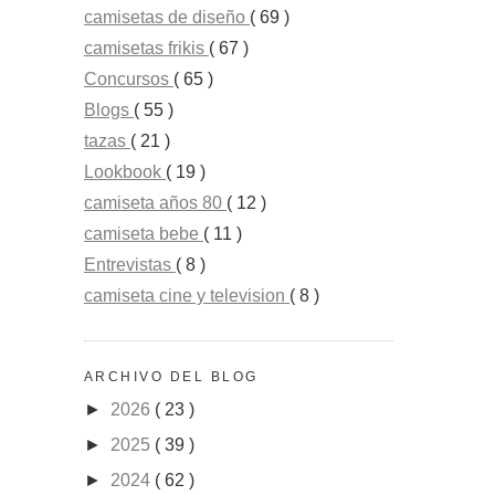
camisetas de diseño
( 69 )
camisetas frikis
( 67 )
Concursos
( 65 )
Blogs
( 55 )
tazas
( 21 )
Lookbook
( 19 )
camiseta años 80
( 12 )
camiseta bebe
( 11 )
Entrevistas
( 8 )
camiseta cine y television
( 8 )
ARCHIVO DEL BLOG
►
2026
( 23 )
►
2025
( 39 )
►
2024
( 62 )