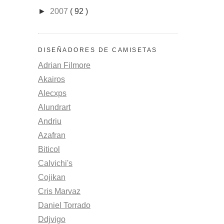
►
2007
( 92 )
DISEÑADORES DE CAMISETAS
Adrian Filmore
Akairos
Alecxps
Alundrart
Andriu
Azafran
Biticol
Calvichi's
Cojikan
Cris Marvaz
Daniel Torrado
Ddjvigo