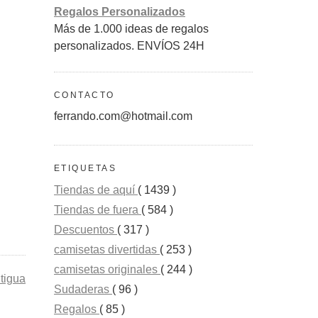
Regalos Personalizados
Más de 1.000 ideas de regalos
personalizados. ENVÍOS 24H
CONTACTO
ferrando.com@hotmail.com
ETIQUETAS
Tiendas de aquí
( 1439 )
Tiendas de fuera
( 584 )
Descuentos
( 317 )
camisetas divertidas
( 253 )
camisetas originales
( 244 )
tigua
Sudaderas
( 96 )
Regalos
( 85 )