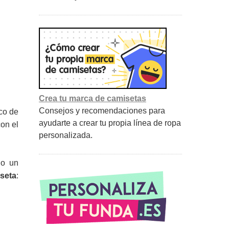
Crea tu marca de camisetas
Consejos y recomendaciones para
co de
ayudarte a crear tu propia línea de ropa
con el
personalizada.
do un
seta
: