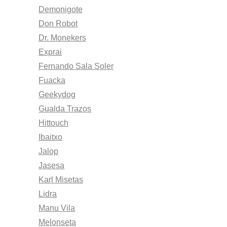
Demonigote
Don Robot
Dr. Monekers
Exprai
Fernando Sala Soler
Fuacka
Geekydog
Gualda Trazos
Hittouch
Ibaitxo
Jalop
Jasesa
Karl Misetas
Lidra
Manu Vila
Melonseta