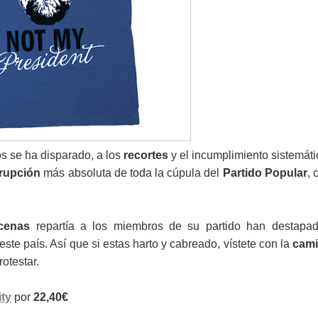
s se ha disparado, a los
recortes
y el incumplimiento sistemáti
rupción
más absoluta de toda la cúpula del
Partido Popular
, 
cenas
repartía a los miembros de su partido han destapa
este país. Así que si estas harto y cabreado, vístete con la
cami
rotestar.
ity
por
22,40€