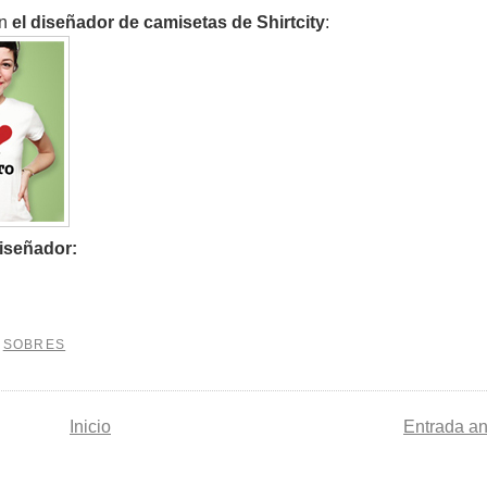
on
el diseñador de camisetas de Shirtcity
:
diseñador:
,
SOBRES
Inicio
Entrada an