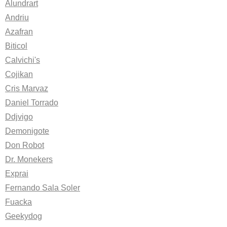
Alundrart
Andriu
Azafran
Biticol
Calvichi's
Cojikan
Cris Marvaz
Daniel Torrado
Ddjvigo
Demonigote
Don Robot
Dr. Monekers
Exprai
Fernando Sala Soler
Fuacka
Geekydog