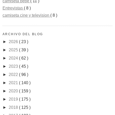
camiseta bebe
( 11 )
Entrevistas
( 8 )
camiseta cine y television
( 8 )
ARCHIVO DEL BLOG
►
2026
( 23 )
►
2025
( 39 )
►
2024
( 62 )
►
2023
( 45 )
►
2022
( 96 )
►
2021
( 140 )
►
2020
( 159 )
►
2019
( 175 )
►
2018
( 125 )