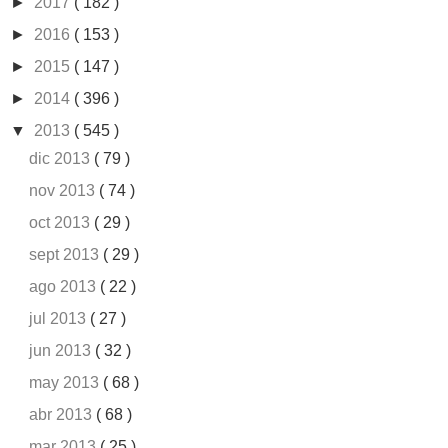
►
2017
( 182 )
►
2016
( 153 )
►
2015
( 147 )
►
2014
( 396 )
▼
2013
( 545 )
dic 2013
( 79 )
nov 2013
( 74 )
oct 2013
( 29 )
sept 2013
( 29 )
ago 2013
( 22 )
jul 2013
( 27 )
jun 2013
( 32 )
may 2013
( 68 )
abr 2013
( 68 )
mar 2013
( 25 )