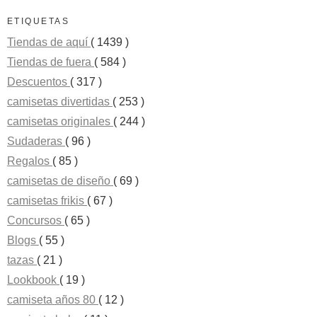
ETIQUETAS
Tiendas de aquí
( 1439 )
Tiendas de fuera
( 584 )
Descuentos
( 317 )
camisetas divertidas
( 253 )
camisetas originales
( 244 )
Sudaderas
( 96 )
Regalos
( 85 )
camisetas de diseño
( 69 )
camisetas frikis
( 67 )
Concursos
( 65 )
Blogs
( 55 )
tazas
( 21 )
Lookbook
( 19 )
camiseta años 80
( 12 )