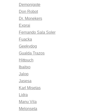
Demonigote
Don Robot
Dr. Monekers
Exprai
Fernando Sala Soler
Fuacka
Geekydog
Gualda Trazos
Hittouch
Ibaitxo
Jalop
Jasesa
Karl Misetas
Lidra
Manu Vila
Melonseta