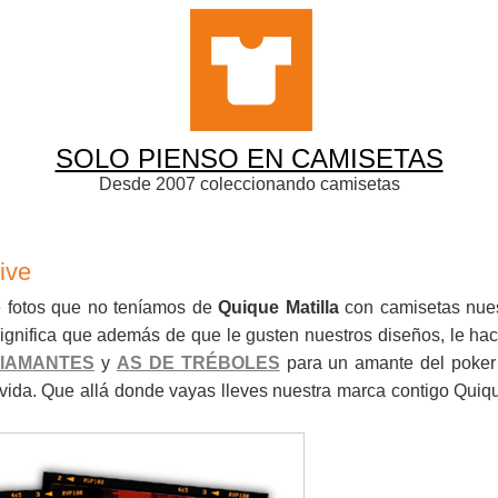
SOLO PIENSO EN CAMISETAS
Desde 2007 coleccionando camisetas
ive
 fotos que no teníamos de
Quique Matilla
con camisetas nues
significa que además de que le gusten nuestros diseños, le hac
DIAMANTES
y
AS DE TRÉBOLES
para un amante del poker
 vida. Que allá donde vayas lleves nuestra marca contigo Quiqu