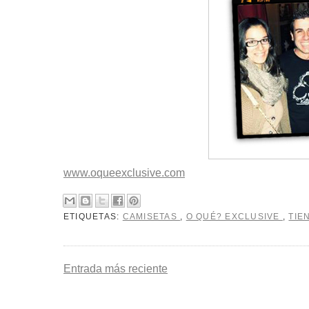
www.oqueexclusive.com
ETIQUETAS:
CAMISETAS
,
O QUÉ? EXCLUSIVE
,
TIE
Entrada más reciente