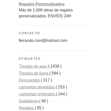
Regalos Personalizados
Más de 1.000 ideas de regalos
personalizados. ENVÍOS 24H
CONTACTO
ferrando.com@hotmail.com
ETIQUETAS
Tiendas de aquí
( 1439 )
Tiendas de fuera
( 584 )
Descuentos
( 317 )
camisetas divertidas
( 253 )
camisetas originales
( 244 )
Sudaderas
( 96 )
Regalos
( 85 )