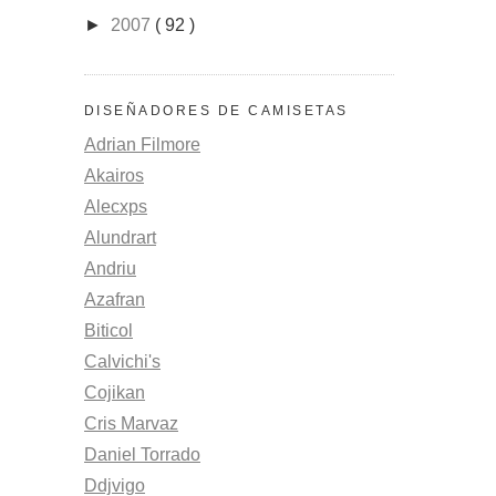
►
2007
( 92 )
DISEÑADORES DE CAMISETAS
Adrian Filmore
Akairos
Alecxps
Alundrart
Andriu
Azafran
Biticol
Calvichi's
Cojikan
Cris Marvaz
Daniel Torrado
Ddjvigo