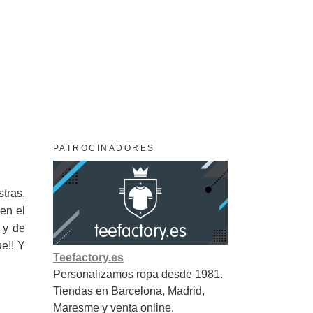
PATROCINADORES
tras.
en el
 y de
e!! Y
Teefactory.es
Personalizamos ropa desde 1981.
Tiendas en Barcelona, Madrid,
Maresme y venta online.