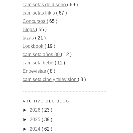
camisetas de diseño
( 69 )
camisetas frikis
( 67 )
Concursos
( 65 )
Blogs
( 55 )
tazas
( 21 )
Lookbook
( 19 )
camiseta años 80
( 12 )
camiseta bebe
( 11 )
Entrevistas
( 8 )
camiseta cine y television
( 8 )
ARCHIVO DEL BLOG
►
2026
( 23 )
►
2025
( 39 )
►
2024
( 62 )