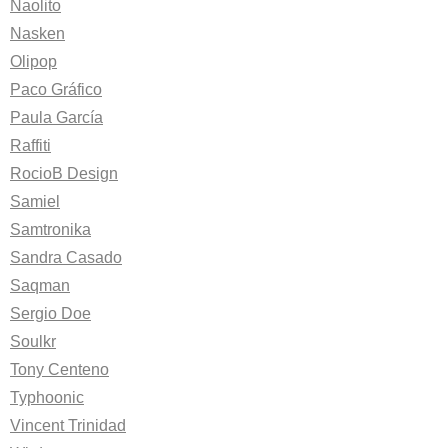
Naolito
Nasken
Olipop
Paco Gráfico
Paula García
Raffiti
RocioB Design
Samiel
Samtronika
Sandra Casado
Saqman
Sergio Doe
Soulkr
Tony Centeno
Typhoonic
Vincent Trinidad