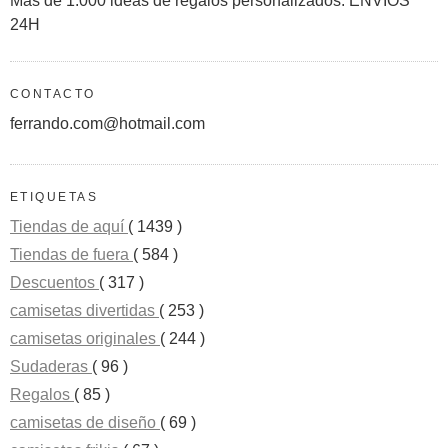
Más de 1.000 ideas de regalos personalizados. ENVÍOS
24H
CONTACTO
ferrando.com@hotmail.com
ETIQUETAS
Tiendas de aquí
( 1439 )
Tiendas de fuera
( 584 )
Descuentos
( 317 )
camisetas divertidas
( 253 )
camisetas originales
( 244 )
Sudaderas
( 96 )
Regalos
( 85 )
camisetas de diseño
( 69 )