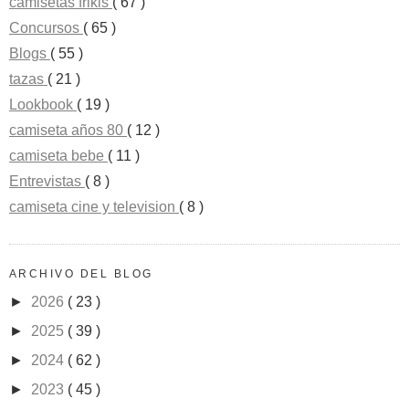
camisetas frikis
( 67 )
Concursos
( 65 )
Blogs
( 55 )
tazas
( 21 )
Lookbook
( 19 )
camiseta años 80
( 12 )
camiseta bebe
( 11 )
Entrevistas
( 8 )
camiseta cine y television
( 8 )
ARCHIVO DEL BLOG
►
2026
( 23 )
►
2025
( 39 )
►
2024
( 62 )
►
2023
( 45 )