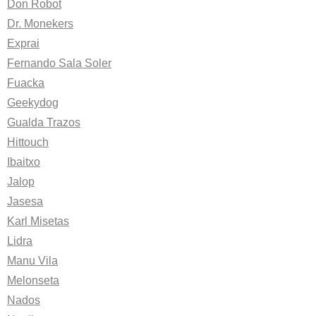
Don Robot
Dr. Monekers
Exprai
Fernando Sala Soler
Fuacka
Geekydog
Gualda Trazos
Hittouch
Ibaitxo
Jalop
Jasesa
Karl Misetas
Lidra
Manu Vila
Melonseta
Nados