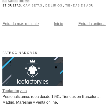
ETIQUETAS:
CAMISETAS
,
DE LIRIOS
,
TIENDAS DE AQUÍ
Entrada más reciente
Inicio
Entrada antigua
PATROCINADORES
Teefactory.es
Personalizamos ropa desde 1981. Tiendas en Barcelona,
Madrid, Maresme y venta online.