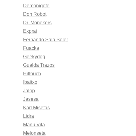
Demonigote
Don Robot
Dr. Monekers
Exprai
Fernando Sala Soler
Fuacka
Geekydog
Gualda Trazos
Hittouch
Ibaitxo
Jalop
Jasesa
Karl Misetas
Lidra
Manu Vila
Melonseta