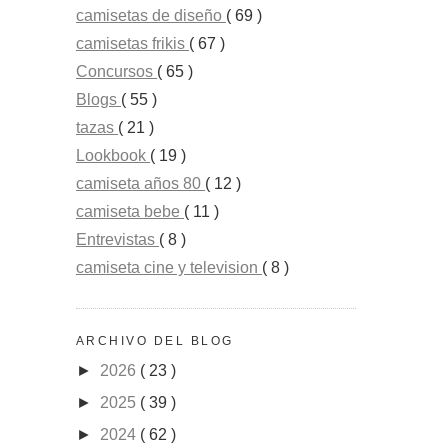
camisetas de diseño
( 69 )
camisetas frikis
( 67 )
Concursos
( 65 )
Blogs
( 55 )
tazas
( 21 )
Lookbook
( 19 )
camiseta años 80
( 12 )
camiseta bebe
( 11 )
Entrevistas
( 8 )
camiseta cine y television
( 8 )
ARCHIVO DEL BLOG
►
2026
( 23 )
►
2025
( 39 )
►
2024
( 62 )