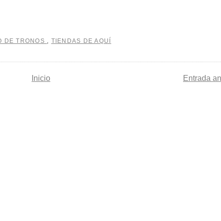
O DE TRONOS
,
TIENDAS DE AQUÍ
Inicio
Entrada an