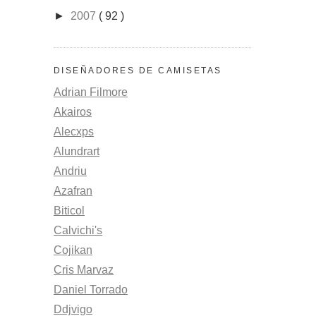
►
2007
( 92 )
DISEÑADORES DE CAMISETAS
Adrian Filmore
Akairos
Alecxps
Alundrart
Andriu
Azafran
Biticol
Calvichi's
Cojikan
Cris Marvaz
Daniel Torrado
Ddjvigo