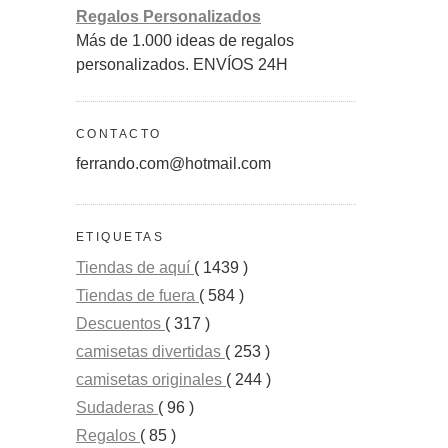
Regalos Personalizados
Más de 1.000 ideas de regalos
personalizados. ENVÍOS 24H
CONTACTO
ferrando.com@hotmail.com
ETIQUETAS
Tiendas de aquí
( 1439 )
Tiendas de fuera
( 584 )
Descuentos
( 317 )
camisetas divertidas
( 253 )
camisetas originales
( 244 )
Sudaderas
( 96 )
Regalos
( 85 )