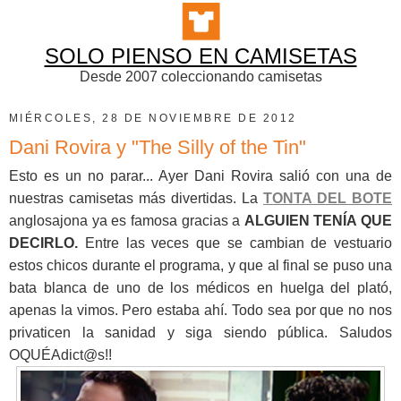
SOLO PIENSO EN CAMISETAS
Desde 2007 coleccionando camisetas
MIÉRCOLES, 28 DE NOVIEMBRE DE 2012
Dani Rovira y "The Silly of the Tin"
Esto es un no parar... Ayer Dani Rovira salió con una de
nuestras camisetas más divertidas. La
TONTA DEL BOTE
anglosajona ya es famosa gracias a
ALGUIEN TENÍA QUE
DECIRLO.
Entre las veces que se cambian de vestuario
estos chicos durante el programa, y que al final se puso una
bata blanca de uno de los médicos en huelga del plató,
apenas la vimos. Pero estaba ahí. Todo sea por que no nos
privaticen la sanidad y siga siendo pública. Saludos
OQUÉAdict@s!!