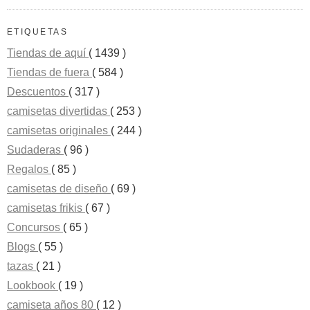
ETIQUETAS
Tiendas de aquí
( 1439 )
Tiendas de fuera
( 584 )
Descuentos
( 317 )
camisetas divertidas
( 253 )
camisetas originales
( 244 )
Sudaderas
( 96 )
Regalos
( 85 )
camisetas de diseño
( 69 )
camisetas frikis
( 67 )
Concursos
( 65 )
Blogs
( 55 )
tazas
( 21 )
Lookbook
( 19 )
camiseta años 80
( 12 )