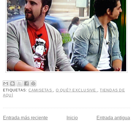
ETIQUETAS:
CAMISETAS
,
O QUÉ? EXCLUSIVE
,
TIENDAS DE
AQUÍ
Entrada más reciente
Inicio
Entrada antigua