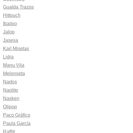
Gualda Trazos
Hittouch
Ibaitxo
Jalop
Jasesa
Karl Misetas
Lidra
Manu Vila
Melonseta
Nados
Naolito
Nasken
Olipop
Paco Gráfico
Paula García
Raffiti