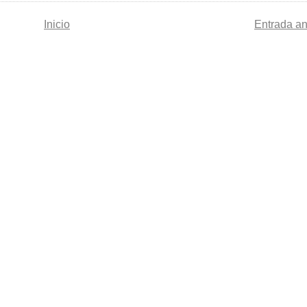
Inicio
Entrada an