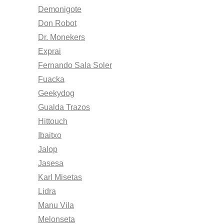
Demonigote
Don Robot
Dr. Monekers
Exprai
Fernando Sala Soler
Fuacka
Geekydog
Gualda Trazos
Hittouch
Ibaitxo
Jalop
Jasesa
Karl Misetas
Lidra
Manu Vila
Melonseta