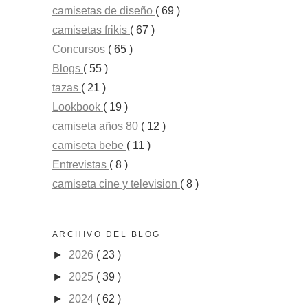
camisetas de diseño
( 69 )
camisetas frikis
( 67 )
Concursos
( 65 )
Blogs
( 55 )
tazas
( 21 )
Lookbook
( 19 )
camiseta años 80
( 12 )
camiseta bebe
( 11 )
Entrevistas
( 8 )
camiseta cine y television
( 8 )
ARCHIVO DEL BLOG
►
2026
( 23 )
►
2025
( 39 )
►
2024
( 62 )