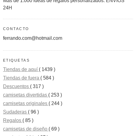
Más de 1.000 ideas de regalos personalizados. ENVÍOS
24H
CONTACTO
ferrando.com@hotmail.com
ETIQUETAS
Tiendas de aquí
( 1439 )
Tiendas de fuera
( 584 )
Descuentos
( 317 )
camisetas divertidas
( 253 )
camisetas originales
( 244 )
Sudaderas
( 96 )
Regalos
( 85 )
camisetas de diseño
( 69 )