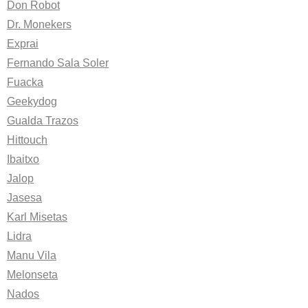
Don Robot
Dr. Monekers
Exprai
Fernando Sala Soler
Fuacka
Geekydog
Gualda Trazos
Hittouch
Ibaitxo
Jalop
Jasesa
Karl Misetas
Lidra
Manu Vila
Melonseta
Nados