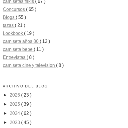
camisetas frikis
( 67 )
Concursos
( 65 )
Blogs
( 55 )
tazas
( 21 )
Lookbook
( 19 )
camiseta años 80
( 12 )
camiseta bebe
( 11 )
Entrevistas
( 8 )
camiseta cine y television
( 8 )
ARCHIVO DEL BLOG
►
2026
( 23 )
►
2025
( 39 )
►
2024
( 62 )
►
2023
( 45 )