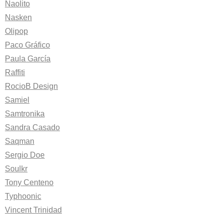
Naolito
Nasken
Olipop
Paco Gráfico
Paula García
Raffiti
RocioB Design
Samiel
Samtronika
Sandra Casado
Saqman
Sergio Doe
Soulkr
Tony Centeno
Typhoonic
Vincent Trinidad