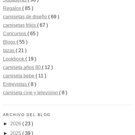
Regalos
( 85 )
camisetas de diseño
( 69 )
camisetas frikis
( 67 )
Concursos
( 65 )
Blogs
( 55 )
tazas
( 21 )
Lookbook
( 19 )
camiseta años 80
( 12 )
camiseta bebe
( 11 )
Entrevistas
( 8 )
camiseta cine y television
( 8 )
ARCHIVO DEL BLOG
►
2026
( 23 )
►
2025
( 39 )