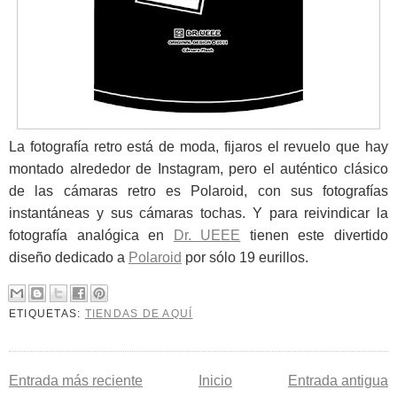
La fotografía retro está de moda, fijaros el revuelo que hay
montado alrededor de Instagram, pero el auténtico clásico
de las cámaras retro es Polaroid, con sus fotografías
instantáneas y sus cámaras tochas. Y para reivindicar la
fotografía analógica en
Dr. UEEE
tienen este divertido
diseño dedicado a
Polaroid
por sólo 19 eurillos.
ETIQUETAS:
TIENDAS DE AQUÍ
Entrada más reciente
Inicio
Entrada antigua