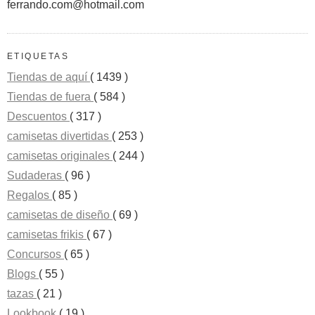
ferrando.com@hotmail.com
ETIQUETAS
Tiendas de aquí
( 1439 )
Tiendas de fuera
( 584 )
Descuentos
( 317 )
camisetas divertidas
( 253 )
camisetas originales
( 244 )
Sudaderas
( 96 )
Regalos
( 85 )
camisetas de diseño
( 69 )
camisetas frikis
( 67 )
Concursos
( 65 )
Blogs
( 55 )
tazas
( 21 )
Lookbook
( 19 )