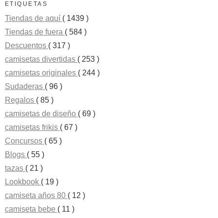
ETIQUETAS
Tiendas de aquí
( 1439 )
Tiendas de fuera
( 584 )
Descuentos
( 317 )
camisetas divertidas
( 253 )
camisetas originales
( 244 )
Sudaderas
( 96 )
Regalos
( 85 )
camisetas de diseño
( 69 )
camisetas frikis
( 67 )
Concursos
( 65 )
Blogs
( 55 )
tazas
( 21 )
Lookbook
( 19 )
camiseta años 80
( 12 )
camiseta bebe
( 11 )