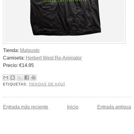
Tienda:
Malgusto
Camiseta:
Herbert West Re-Animator
Precio: €14.95
ETIQUETAS:
TIENDAS DE AQUÍ
Entrada más reciente
Inicio
Entrada antigua