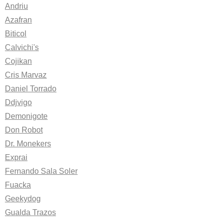
Andriu
Azafran
Biticol
Calvichi's
Cojikan
Cris Marvaz
Daniel Torrado
Ddjvigo
Demonigote
Don Robot
Dr. Monekers
Exprai
Fernando Sala Soler
Fuacka
Geekydog
Gualda Trazos