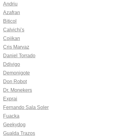
Andriu
Azafran
Biticol
Calvichi's
Cojikan
Cris Marvaz
Daniel Torrado
Ddjvigo
Demonigote
Don Robot
Dr. Monekers
Exprai
Fernando Sala Soler
Fuacka
Geekydog
Gualda Trazos