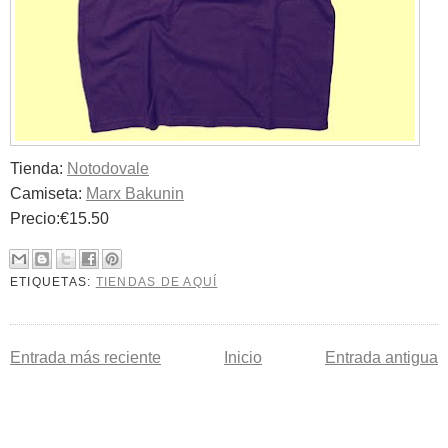
Tienda:
Notodovale
Camiseta:
Marx Bakunin
Precio:€15.50
ETIQUETAS:
TIENDAS DE AQUÍ
Entrada más reciente
Inicio
Entrada antigua