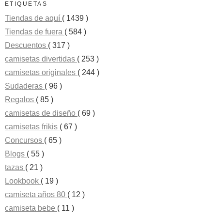
ETIQUETAS
Tiendas de aquí
( 1439 )
Tiendas de fuera
( 584 )
Descuentos
( 317 )
camisetas divertidas
( 253 )
camisetas originales
( 244 )
Sudaderas
( 96 )
Regalos
( 85 )
camisetas de diseño
( 69 )
camisetas frikis
( 67 )
Concursos
( 65 )
Blogs
( 55 )
tazas
( 21 )
Lookbook
( 19 )
camiseta años 80
( 12 )
camiseta bebe
( 11 )