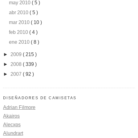
may 2010
( 5 )
abr 2010
( 5 )
mar 2010
( 10 )
feb 2010
( 4 )
ene 2010
( 8 )
►
2009
( 215 )
►
2008
( 339 )
►
2007
( 92 )
DISEÑADORES DE CAMISETAS
Adrian Filmore
Akairos
Alecxps
Alundrart