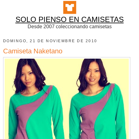
SOLO PIENSO EN CAMISETAS
Desde 2007 coleccionando camisetas
DOMINGO, 21 DE NOVIEMBRE DE 2010
Camiseta Naketano