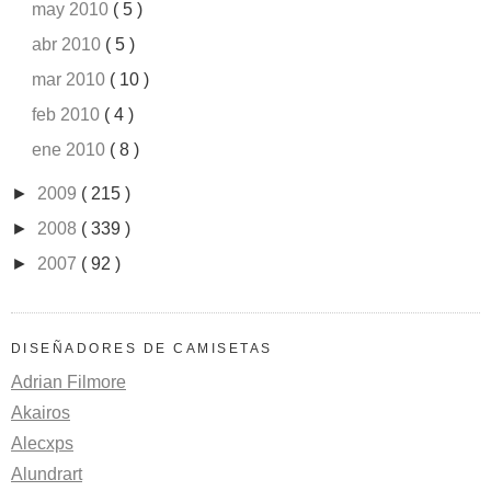
may 2010
( 5 )
abr 2010
( 5 )
mar 2010
( 10 )
feb 2010
( 4 )
ene 2010
( 8 )
►
2009
( 215 )
►
2008
( 339 )
►
2007
( 92 )
DISEÑADORES DE CAMISETAS
Adrian Filmore
Akairos
Alecxps
Alundrart