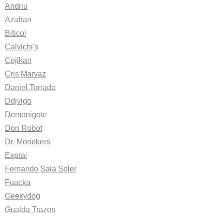
Andriu
Azafran
Biticol
Calvichi's
Cojikan
Cris Marvaz
Daniel Torrado
Ddjvigo
Demonigote
Don Robot
Dr. Monekers
Exprai
Fernando Sala Soler
Fuacka
Geekydog
Gualda Trazos