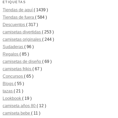
ETIQUETAS
Tiendas de aquí
( 1439 )
Tiendas de fuera
( 584 )
Descuentos
( 317 )
camisetas divertidas
( 253 )
camisetas originales
( 244 )
Sudaderas
( 96 )
Regalos
( 85 )
camisetas de diseño
( 69 )
camisetas frikis
( 67 )
Concursos
( 65 )
Blogs
( 55 )
tazas
( 21 )
Lookbook
( 19 )
camiseta años 80
( 12 )
camiseta bebe
( 11 )