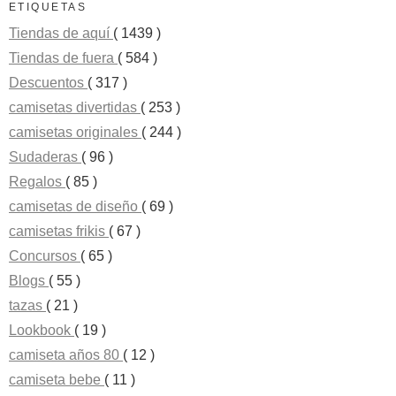
ETIQUETAS
Tiendas de aquí
( 1439 )
Tiendas de fuera
( 584 )
Descuentos
( 317 )
camisetas divertidas
( 253 )
camisetas originales
( 244 )
Sudaderas
( 96 )
Regalos
( 85 )
camisetas de diseño
( 69 )
camisetas frikis
( 67 )
Concursos
( 65 )
Blogs
( 55 )
tazas
( 21 )
Lookbook
( 19 )
camiseta años 80
( 12 )
camiseta bebe
( 11 )