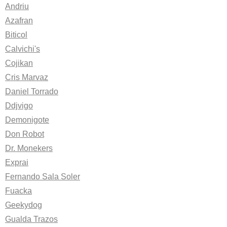
Andriu
Azafran
Biticol
Calvichi's
Cojikan
Cris Marvaz
Daniel Torrado
Ddjvigo
Demonigote
Don Robot
Dr. Monekers
Exprai
Fernando Sala Soler
Fuacka
Geekydog
Gualda Trazos