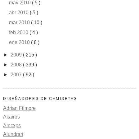
may 2010
( 5 )
abr 2010
( 5 )
mar 2010
( 10 )
feb 2010
( 4 )
ene 2010
( 8 )
►
2009
( 215 )
►
2008
( 339 )
►
2007
( 92 )
DISEÑADORES DE CAMISETAS
Adrian Filmore
Akairos
Alecxps
Alundrart