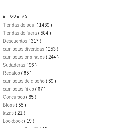
ETIQUETAS
Tiendas de aquí
( 1439 )
Tiendas de fuera
( 584 )
Descuentos
( 317 )
camisetas divertidas
( 253 )
camisetas originales
( 244 )
Sudaderas
( 96 )
Regalos
( 85 )
camisetas de diseño
( 69 )
camisetas frikis
( 67 )
Concursos
( 65 )
Blogs
( 55 )
tazas
( 21 )
Lookbook
( 19 )