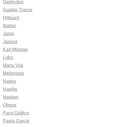
Geekydog
Gualda Trazos
Hittouch
Ibaitxo
Jalop
Jasesa
Karl Misetas
Lidra
Manu Vila
Melonseta
Nados
Naolito
Nasken
Olipop
Paco Gráfico
Paula García