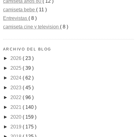
camiseta años 80
( 12 )
camiseta bebe
( 11 )
Entrevistas
( 8 )
camiseta cine y television
( 8 )
ARCHIVO DEL BLOG
►
2026
( 23 )
►
2025
( 39 )
►
2024
( 62 )
►
2023
( 45 )
►
2022
( 96 )
►
2021
( 140 )
►
2020
( 159 )
►
2019
( 175 )
►
2018
( 125 )