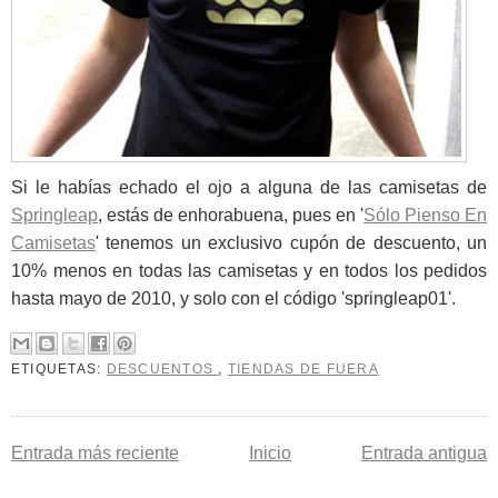
Si le habías echado el ojo a alguna de las camisetas de
Springleap
, estás de enhorabuena, pues en '
Sólo Pienso En
Camisetas
' tenemos un exclusivo cupón de descuento, un
10% menos en todas las camisetas y en todos los pedidos
hasta mayo de 2010, y solo con el código
'springleap01'.
ETIQUETAS:
DESCUENTOS
,
TIENDAS DE FUERA
Entrada más reciente
Inicio
Entrada antigua