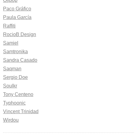
Olipop
Paco Gráfico
Paula García
Raffiti
RocioB Design
Samiel
Samtronika
Sandra Casado
Saqman
Sergio Doe
Soulkr
Tony Centeno
Typhoonic
Vincent Trinidad
Wirdou