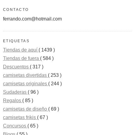
CONTACTO
ferrando.com@hotmail.com
ETIQUETAS
Tiendas de aquí
( 1439 )
Tiendas de fuera
( 584 )
Descuentos
( 317 )
camisetas divertidas
( 253 )
camisetas originales
( 244 )
Sudaderas
( 96 )
Regalos
( 85 )
camisetas de diseño
( 69 )
camisetas frikis
( 67 )
Concursos
( 65 )
Blogs
( 55 )