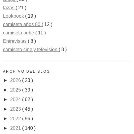
tazas
( 21 )
Lookbook
( 19 )
camiseta años 80
( 12 )
camiseta bebe
( 11 )
Entrevistas
( 8 )
camiseta cine y television
( 8 )
ARCHIVO DEL BLOG
►
2026
( 23 )
►
2025
( 39 )
►
2024
( 62 )
►
2023
( 45 )
►
2022
( 96 )
►
2021
( 140 )