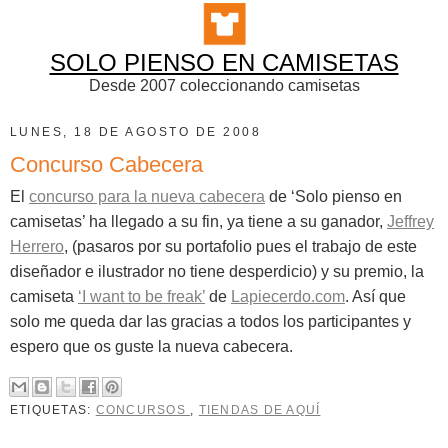
SOLO PIENSO EN CAMISETAS
Desde 2007 coleccionando camisetas
LUNES, 18 DE AGOSTO DE 2008
Concurso Cabecera
El
concurso para la nueva cabecera
de ‘Solo pienso en
camisetas’ ha llegado a su fin, ya tiene a su ganador,
Jeffrey
Herrero
, (pasaros por su portafolio pues el trabajo de este
diseñador e ilustrador no tiene desperdicio) y su premio, la
camiseta
‘I want to be freak’
de
Lapiecerdo.com
. Así que
solo me queda dar las gracias a todos los participantes y
espero que os guste la nueva cabecera.
ETIQUETAS:
CONCURSOS
,
TIENDAS DE AQUÍ