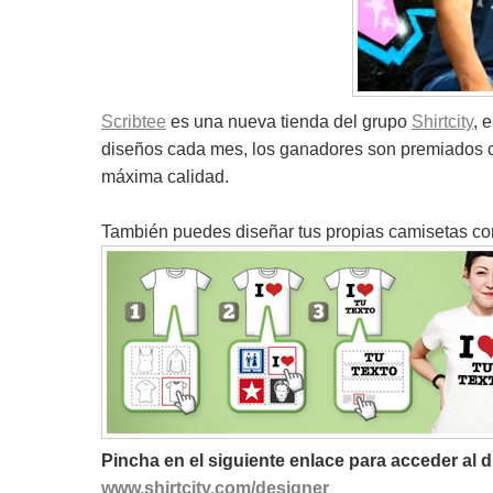
Scribtee
es una nueva tienda del grupo
Shirtcity
, 
diseños cada mes, los ganadores son premiados con
máxima calidad.
También puedes diseñar tus propias camisetas c
Pincha en el siguiente enlace para acceder al 
www.shirtcity.com/designer