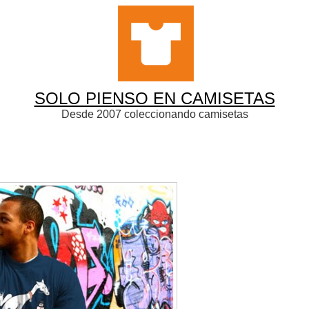
SOLO PIENSO EN CAMISETAS
Desde 2007 coleccionando camisetas