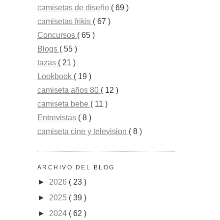
camisetas de diseño
( 69 )
camisetas frikis
( 67 )
Concursos
( 65 )
Blogs
( 55 )
tazas
( 21 )
Lookbook
( 19 )
camiseta años 80
( 12 )
camiseta bebe
( 11 )
Entrevistas
( 8 )
camiseta cine y television
( 8 )
ARCHIVO DEL BLOG
►
2026
( 23 )
►
2025
( 39 )
►
2024
( 62 )