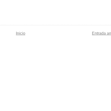
Inicio
Entrada an