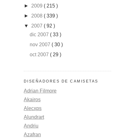
►
2009
( 215 )
►
2008
( 339 )
▼
2007
( 92 )
dic 2007
( 33 )
nov 2007
( 30 )
oct 2007
( 29 )
DISEÑADORES DE CAMISETAS
Adrian Filmore
Akairos
Alecxps
Alundrart
Andriu
Azafran