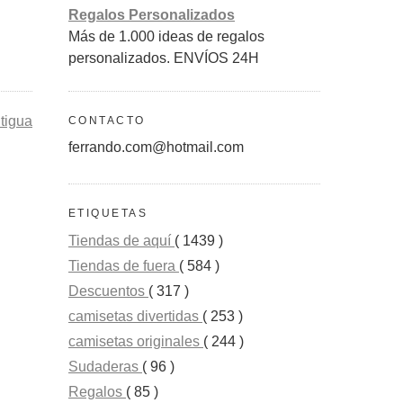
Regalos Personalizados
Más de 1.000 ideas de regalos
personalizados. ENVÍOS 24H
tigua
CONTACTO
ferrando.com@hotmail.com
ETIQUETAS
Tiendas de aquí
( 1439 )
Tiendas de fuera
( 584 )
Descuentos
( 317 )
camisetas divertidas
( 253 )
camisetas originales
( 244 )
Sudaderas
( 96 )
Regalos
( 85 )