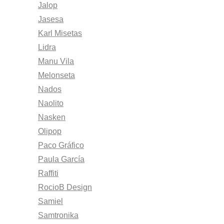
Jalop
Jasesa
Karl Misetas
Lidra
Manu Vila
Melonseta
Nados
Naolito
Nasken
Olipop
Paco Gráfico
Paula García
Raffiti
RocioB Design
Samiel
Samtronika