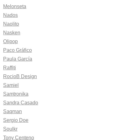
Melonseta
Nados
Naolito
Nasken
Olipop
Paco Gráfico
Paula García
Raffiti
RocioB Design
Samiel
Samtronika
Sandra Casado
Saqman
Sergio Doe
Soulkr
Tony Centeno