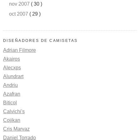
nov 2007
( 30 )
oct 2007
( 29 )
DISEÑADORES DE CAMISETAS
Adrian Filmore
Akairos
Alecxps
Alundrart
Andriu
Azafran
Biticol
Calvichi's
Cojikan
Cris Marvaz
Daniel Torrado