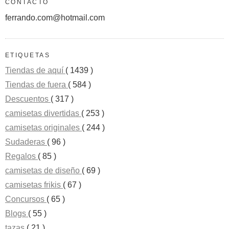
CONTACTO
ferrando.com@hotmail.com
ETIQUETAS
Tiendas de aquí
( 1439 )
Tiendas de fuera
( 584 )
Descuentos
( 317 )
camisetas divertidas
( 253 )
camisetas originales
( 244 )
Sudaderas
( 96 )
Regalos
( 85 )
camisetas de diseño
( 69 )
camisetas frikis
( 67 )
Concursos
( 65 )
Blogs
( 55 )
tazas
( 21 )