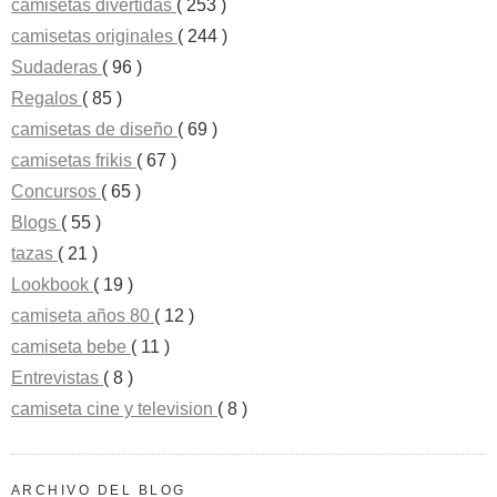
camisetas divertidas
( 253 )
camisetas originales
( 244 )
Sudaderas
( 96 )
Regalos
( 85 )
camisetas de diseño
( 69 )
camisetas frikis
( 67 )
Concursos
( 65 )
Blogs
( 55 )
tazas
( 21 )
Lookbook
( 19 )
camiseta años 80
( 12 )
camiseta bebe
( 11 )
Entrevistas
( 8 )
camiseta cine y television
( 8 )
ARCHIVO DEL BLOG