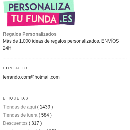
Regalos Personalizados
Más de 1.000 ideas de regalos personalizados. ENVÍOS
24H
CONTACTO
ferrando.com@hotmail.com
ETIQUETAS
Tiendas de aquí
( 1439 )
Tiendas de fuera
( 584 )
Descuentos
( 317 )